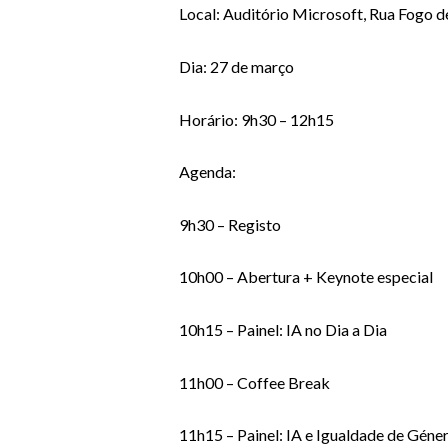
Local: Auditório Microsoft, Rua Fogo d
Dia: 27 de março
Horário: 9h30 – 12h15
Agenda:
9h30 – Registo
10h00 – Abertura + Keynote especial
10h15 – Painel: IA no Dia a Dia
11h00 – Coffee Break
11h15 – Painel: IA e Igualdade de Géne