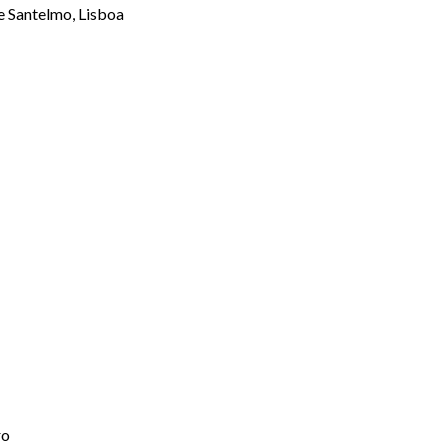
e Santelmo, Lisboa
ro