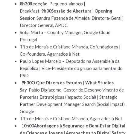
8h30Receção
Pequeno-almoço |
Breakfast
9h00Sessão de Abertura | Opening
Session
Sandra Fazenda de Almeida, Diretora-Geral|
Director General, APDC
Sofia Marta – Country Manager, Google Cloud
Portugal
Tito de Morais e Cristiane Miranda, Cofundadores |
Co-founders, Agarrados à Net
Paulo Lopes Marcelo – Deputado na Assembleia da
República | Vice-Presidente do grupo parlamentar do
PSD
9h30O Que Dizem os Estudos | What Studies
Say
Fabio Digiacomo, Gestor de Desenvolvimento de
Parcerias Estratégicas (Impacto Social) | Strategic
Partner Development Manager Search (Social Impact),
Google
Tito de Morais e Cristiane Miranda, Agarrados à Net
10h00Abordagens à Segurança e Bem-Estar Digital
de Crianças e Jovens | Approaches to Digital Safety