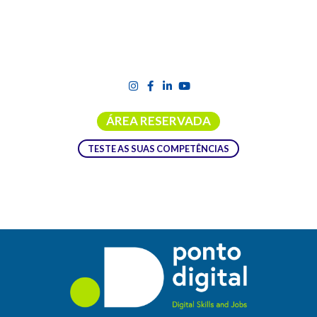
ÁREA RESERVADA
TESTE AS SUAS COMPETÊNCIAS
MEDIAÇÃO PARENTAL DO USO DAS
TECNOLOGIAS POR CRIANÇAS E
JOVENS