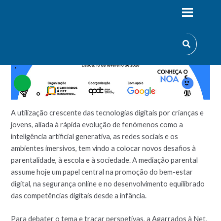
A utilização crescente das tecnologias digitais por crianças e
jovens, aliada à rápida evolução de fenómenos como a
inteligência artificial generativa, as redes sociais e os
ambientes imersivos, tem vindo a colocar novos desafios à
parentalidade, à escola e à sociedade. A mediação parental
assume hoje um papel central na promoção do bem-estar
digital, na segurança online e no desenvolvimento equilibrado
das competências digitais desde a infância.
Para debater o tema e traçar perspetivas, a Agarrados à Net,