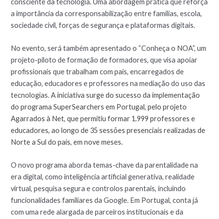
consciente da tecnologia. Uma abordagem prática que reforça
a importância da corresponsabilização entre famílias, escola,
sociedade civil, forças de segurança e plataformas digitais.
No evento, será também apresentado o “Conheça o NOA”, um
projeto-piloto de formação de formadores, que visa apoiar
profissionais que trabalham com pais, encarregados de
educação, educadores e professores na mediação do uso das
tecnologias.
A iniciativa surge do sucesso da implementação
do programa SuperSearchers em Portugal, pelo projeto
Agarrados à Net, que permitiu formar 1.999 professores e
educadores, ao longo de 35 sessões presenciais realizadas de
Norte a Sul do país, em nove meses.
O novo programa aborda temas-chave da parentalidade na
era digital, como inteligência artificial generativa, realidade
virtual, pesquisa segura e controlos parentais, incluindo
funcionalidades familiares da Google. Em Portugal, conta já
com uma rede alargada de parceiros institucionais e da