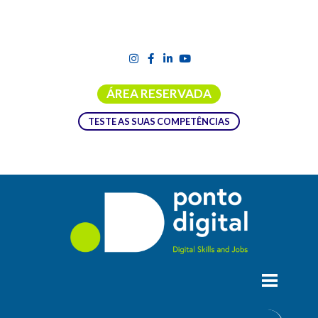
ÁREA RESERVADA
TESTE AS SUAS COMPETÊNCIAS
JORNADAS FCCN 2023