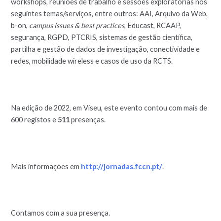
workshops, reuniões de trabalho e sessões exploratórias nos
seguintes temas/serviços, entre outros: AAI, Arquivo da Web,
b-on,
campus issues & best practices
, Educast, RCAAP,
segurança, RGPD, PTCRIS, sistemas de gestão científica,
partilha e gestão de dados de investigação, conectividade e
redes, mobilidade wireless e casos de uso da RCTS.
Na edição de 2022, em Viseu, este evento contou com mais de
600 registos e
511
presenças.
Mais informações em
http://jornadas.fccn.pt/
.
Contamos com a sua presença.