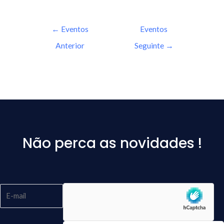
←
Eventos
Eventos
Anterior
Seguinte
→
Não perca as novidades !