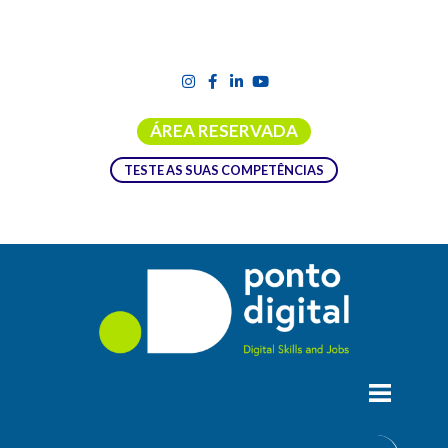
ÁREA RESERVADA
TESTE AS SUAS COMPETÊNCIAS
INFO DAY PROGRAMA EUROPA
DIGITAL