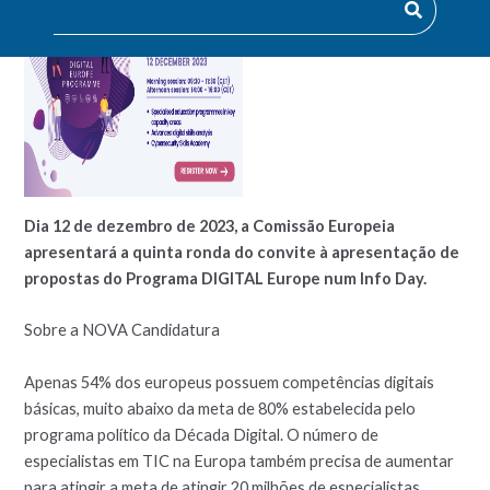
Dia 12 de dezembro de 2023, a Comissão Europeia
apresentará a quinta ronda do convite à apresentação de
propostas do Programa DIGITAL Europe num Info Day.
Sobre a NOVA Candidatura
Apenas 54% dos europeus possuem competências digitais
básicas, muito abaixo da meta de 80% estabelecida pelo
programa político da Década Digital. O número de
especialistas em TIC na Europa também precisa de aumentar
para atingir a meta de atingir 20 milhões de especialistas