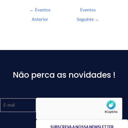
←
Eventos
Eventos
Anterior
Seguinte
→
Não perca as novidades !
Please