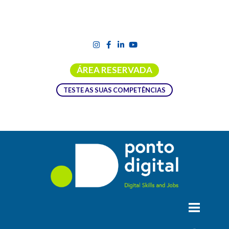
ÁREA RESERVADA
TESTE AS SUAS COMPETÊNCIAS
EVOLVE – DIGITAL TRANSFORMATION
SUMMIT