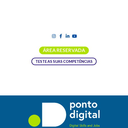
ÁREA RESERVADA
TESTE AS SUAS COMPETÊNCIAS
EVENTO DE LANÇAMENTO DA 13ª
EDIÇÃO DA OPERAÇÃO 7 DIAS COM
OS MEDIA