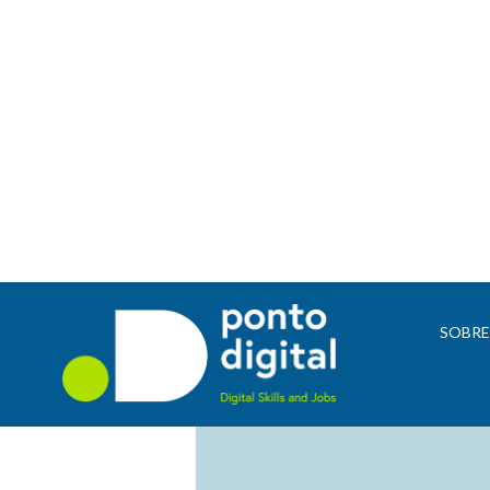
SOBR
E