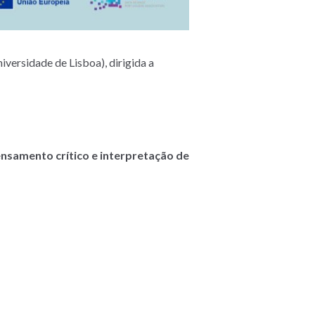
versidade de Lisboa), dirigida a
samento crítico e interpretação de