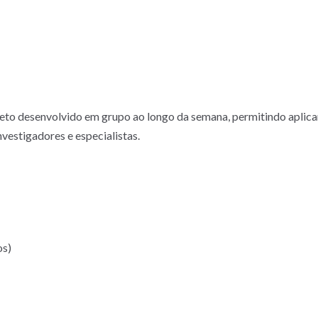
o desenvolvido em grupo ao longo da semana, permitindo aplicar,
estigadores e especialistas.
os)