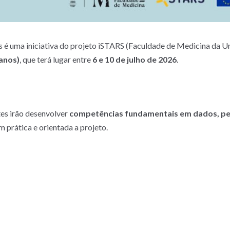
 é uma iniciativa do projeto iSTARS (Faculdade de Medicina da Uni
anos)
, que terá lugar entre
6 e 10 de julho de 2026
.
tes irão desenvolver
competências fundamentais em dados, pen
 prática e orientada a projeto.