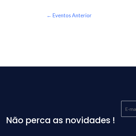
←
Eventos Anterior
Não perca as novidades !
Please