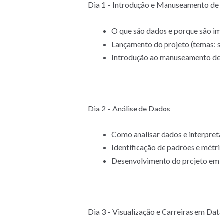
Dia 1 – Introdução e Manuseamento de
O que são dados e porque são i
Lançamento do projeto (temas: sa
Introdução ao manuseamento de
Dia 2 – Análise de Dados
Como analisar dados e interpret
Identificação de padrões e métr
Desenvolvimento do projeto em
Dia 3 – Visualização e Carreiras em Dat