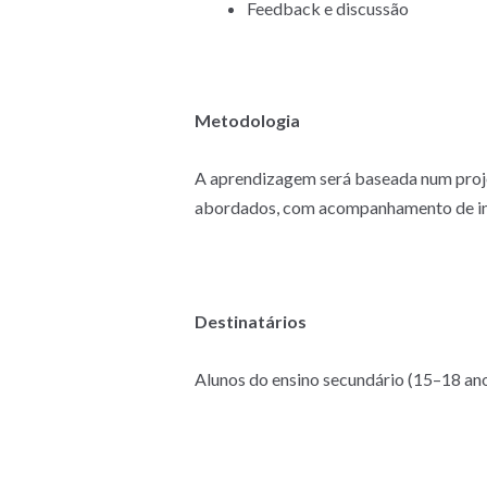
Feedback e discussão
Metodologia
A aprendizagem será baseada num projet
abordados, com acompanhamento de inv
Destinatários
Alunos do ensino secundário (15–18 an