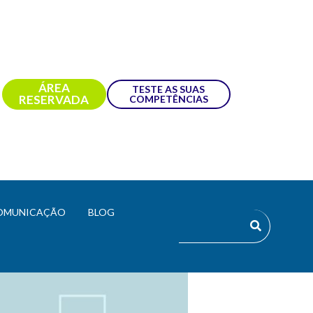
ÁREA
TESTE AS SUAS
RESERVADA
COMPETÊNCIAS
OMUNICAÇÃO
BLOG
OS