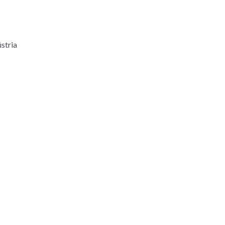
stria