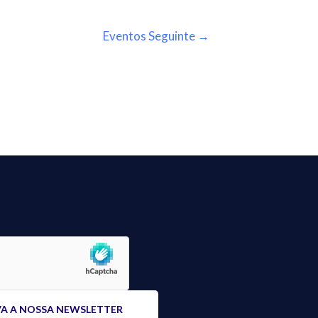
Eventos Seguinte
→