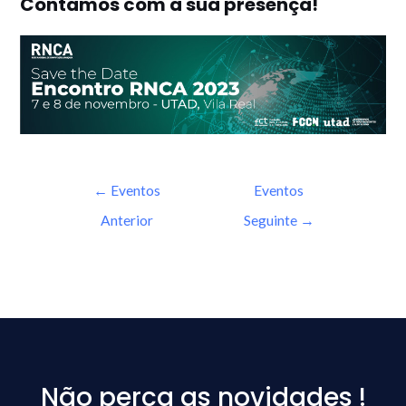
Contamos com a sua presença!
←
Eventos
Eventos
Anterior
Seguinte
→
Não perca as novidades !