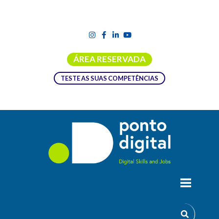
ÁREA RESERVADA
TESTE AS SUAS COMPETÊNCIAS
ENCONTRO RNCA 2023