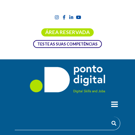
ÁREA RESERVADA
TESTE AS SUAS COMPETÊNCIAS
DTIM PROMOVE A 18 JULHO WOKSHOP
SOBRE O FUTURO DO TRABALHO NA
ERA DA INTELIGÊNCIA ARTIFICIAL