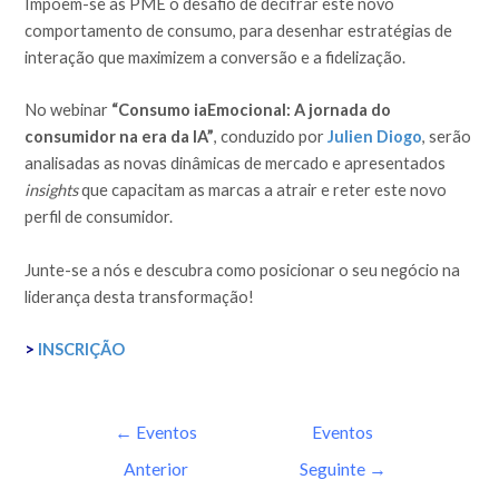
Impõem-se às PME o desafio de decifrar este novo
comportamento de consumo, para desenhar estratégias de
interação que maximizem a conversão e a fidelização.
No webinar
“Consumo iaEmocional: A jornada do
consumidor na era da IA”
, conduzido por
Julien Diogo
, serão
analisadas as novas dinâmicas de mercado e apresentados
insights
que capacitam as marcas a atrair e reter este novo
perfil de consumidor.
Junte-se a nós e descubra como posicionar o seu negócio na
liderança desta transformação!
>
INSCRIÇÃO
←
Eventos
Eventos
Anterior
Seguinte
→