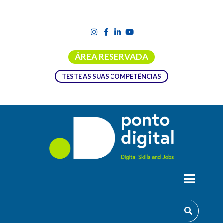
ÁREA RESERVADA
TESTE AS SUAS COMPETÊNCIAS
DEMODAY DO PROGRAMA IGNITE BY
NEST