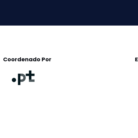
field
empty.
Coordenado Por