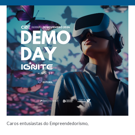
Caros entusiastas do Empreendedorismo,