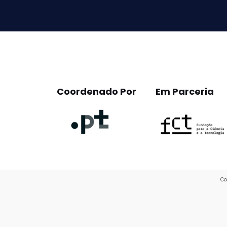
empty.
Coordenado Por
Em Parceria
Co