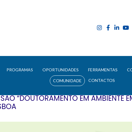
E
PROGRAMAS
OPORTUNIDADES
FERRAMENTAS
C
CONTACTOS
COMUNIDADE
SSÃO “DOUTORAMENTO EM AMBIENTE EM
ISBOA