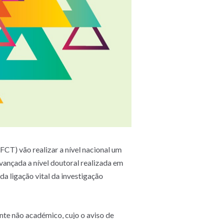
CT) vão realizar a nível nacional um
ançada a nível doutoral realizada em
da ligação vital da investigação
nte não académico, cujo o aviso de