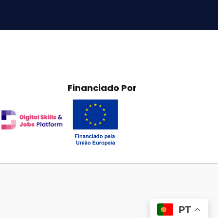
Financiado Por
PT