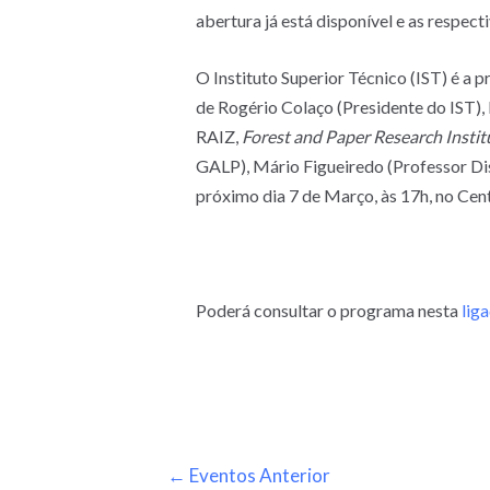
abertura já está disponível e as respec
O Instituto Superior Técnico (IST) é a p
de Rogério Colaço (Presidente do IST),
RAIZ,
Forest and Paper Research Instit
GALP), Mário Figueiredo (Professor Dis
próximo dia 7 de Março, às 17h, no Cen
Poderá consultar o programa nesta
lig
←
Eventos Anterior