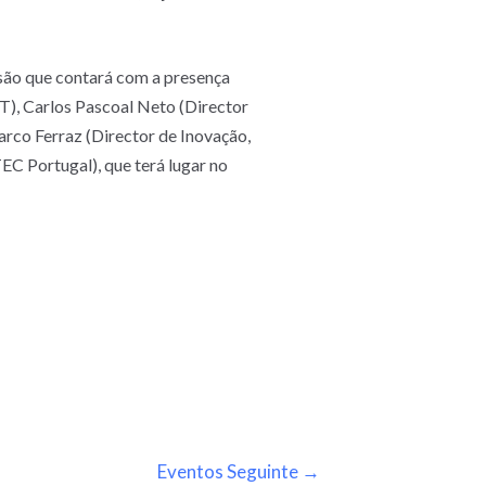
essão que contará com a presença
T), Carlos Pascoal Neto (Director
rco Ferraz (Director de Inovação,
C Portugal), que terá lugar no
Eventos Seguinte
→