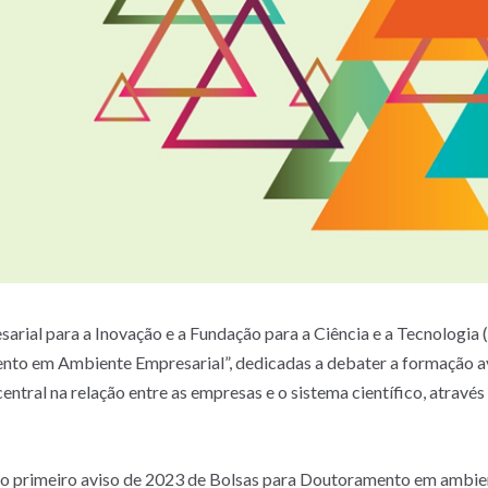
ial para a Inovação e a Fundação para a Ciência e a Tecnologia (F
ento em Ambiente Empresarial”, dedicadas a debater a formação av
tral na relação entre as empresas e o sistema científico, através 
á o primeiro aviso de 2023 de Bolsas para Doutoramento em ambie