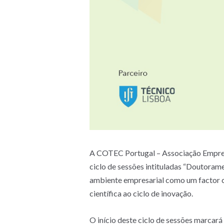
A COTEC Portugal – Associação Empresar
ciclo de sessões intituladas “Doutoram
ambiente empresarial como um factor cen
científica ao ciclo de inovação.
O início deste ciclo de sessões marcar