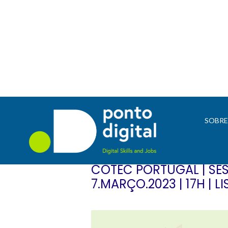
SOBR
COTEC PORTUGAL | SE
7.MARÇO.2023 | 17H | L