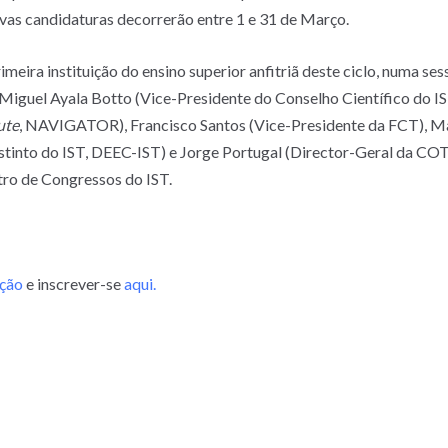
tivas candidaturas decorrerão entre 1 e 31 de Março.
rimeira instituição do ensino superior anfitriã deste ciclo, numa s
 Miguel Ayala Botto (Vice-Presidente do Conselho Científico do IS
ute
, NAVIGATOR), Francisco Santos (Vice-Presidente da FCT), Ma
tinto do IST, DEEC-IST) e Jorge Portugal (Director-Geral da COTE
tro de Congressos do IST.
ação
e inscrever-se
aqui.