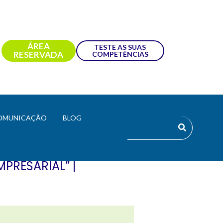
ÁREA
TESTE AS SUAS
RESERVADA
COMPETÊNCIAS
OMUNICAÇÃO
BLOG
PRESARIAL” |