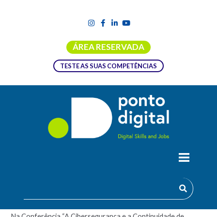
ÁREA RESERVADA
TESTE AS SUAS COMPETÊNCIAS
CONFERÊNCIA: “A CIBERSEGURANÇA E
A CONTINUIDADE DE NEGÓCIO:
PROTEGER E GERIR”
Na Conferência “A Cibersegurança e a Continuidade de