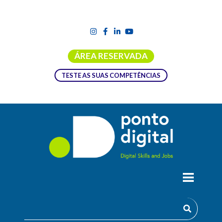
ÁREA RESERVADA
TESTE AS SUAS COMPETÊNCIAS
APPS FOR GOOD – ENCONTRO
REGIONAL AÇORES