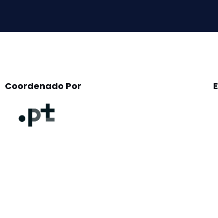
empty.
Coordenado Por