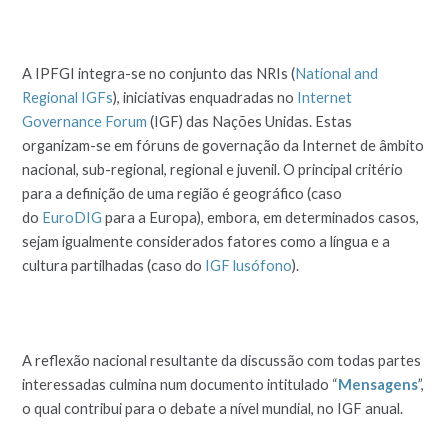
A IPFGI integra-se no conjunto das NRIs (
National and
Regional IGFs
), iniciativas enquadradas no
Internet
Governance Forum
(IGF) das Nações Unidas. Estas
organizam-se em fóruns de governação da Internet de âmbito
nacional, sub-regional, regional e juvenil. O principal critério
para a definição de uma região é geográfico (caso
do
EuroDIG
para a Europa), embora, em determinados casos,
sejam igualmente considerados fatores como a língua e a
cultura partilhadas (caso do
IGF lusófono
).
A reflexão nacional resultante da discussão com todas partes
interessadas culmina num documento intitulado “
Mensagens
”,
o qual contribui para o debate a nível mundial, no IGF anual.