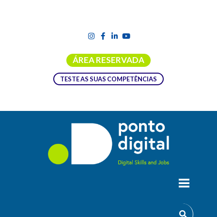
ÁREA RESERVADA
TESTE AS SUAS COMPETÊNCIAS
13ª EDIÇÃO DA INICIATIVA
PORTUGUESA DO FÓRUM DA
GOVERNAÇÃO DA INTERNET