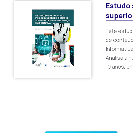
Estudo 
superio
Este estud
de conteúd
Informátic
Analisa ai
10 anos, e