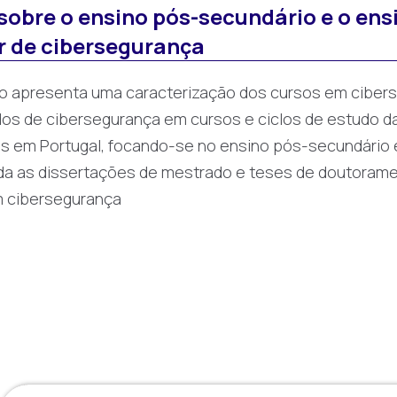
sobre o ensino pós-secundário e o ens
r de cibersegurança
o apresenta uma caracterização dos cursos em cibers
os de cibersegurança em cursos e ciclos de estudo da
as em Portugal, focando-se no ensino pós-secundário e
nda as dissertações de mestrado e teses de doutorame
m cibersegurança