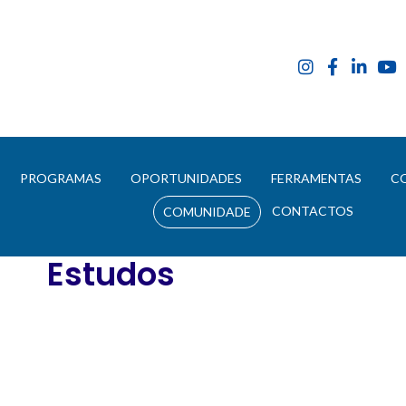
E
PROGRAMAS
OPORTUNIDADES
FERRAMENTAS
C
CONTACTOS
COMUNIDADE
Estudos