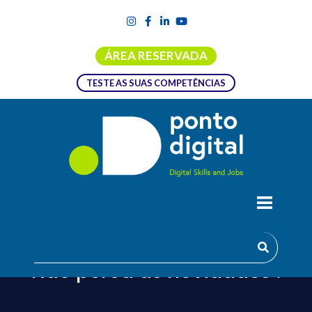
ÁREA RESERVADA
TESTE AS SUAS COMPETÊNCIAS
No post found.
Não perca as novidades !