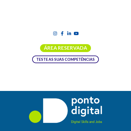
ÁREA RESERVADA
TESTE AS SUAS COMPETÊNCIAS
Ações