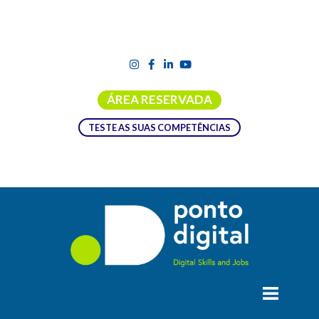
ÁREA RESERVADA
TESTE AS SUAS COMPETÊNCIAS
Ações