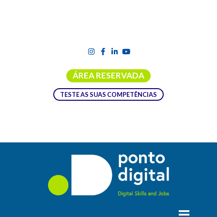
ÁREA RESERVADA
TESTE AS SUAS COMPETÊNCIAS
Ações