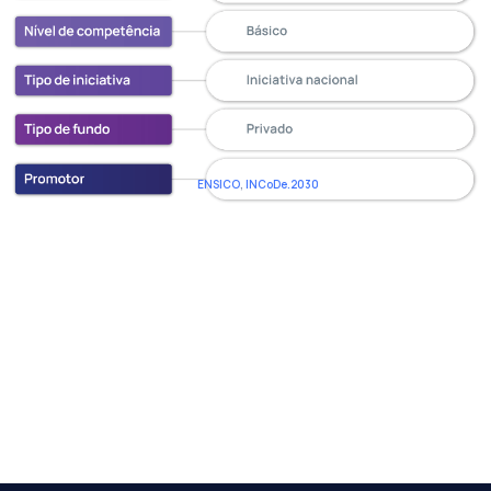
ENSICO
,
INCoDe.2030