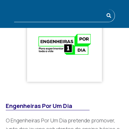
Engenheiras Por Um Dia
O Engenheiras Por Um Dia pretende promover,
junto dos jovens estudantes do ensino básico e