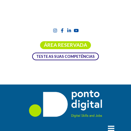
ÁREA RESERVADA
TESTE AS SUAS COMPETÊNCIAS
Ações