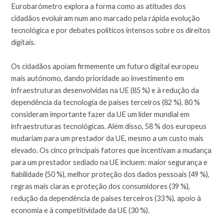
Eurobarómetro explora a forma como as atitudes dos
cidadãos evoluíram num ano marcado pela rápida evolução
tecnológica e por debates políticos intensos sobre os direitos
digitais.
Os cidadãos apoiam firmemente um futuro digital europeu
mais autónomo, dando prioridade ao investimento em
infraestruturas desenvolvidas na UE (85 %) e à redução da
dependência da tecnologia de países terceiros (82 %). 80 %
consideram importante fazer da UE um líder mundial em
infraestruturas tecnológicas. Além disso, 58 % dos europeus
mudariam para um prestador da UE, mesmo a um custo mais
elevado. Os cinco principais fatores que incentivam a mudança
para um prestador sediado na UE incluem: maior segurança e
fiabilidade (50 %), melhor proteção dos dados pessoais (49 %),
regras mais claras e proteção dos consumidores (39 %),
redução da dependência de países terceiros (33 %), apoio à
economia e à competitividade da UE (30 %).