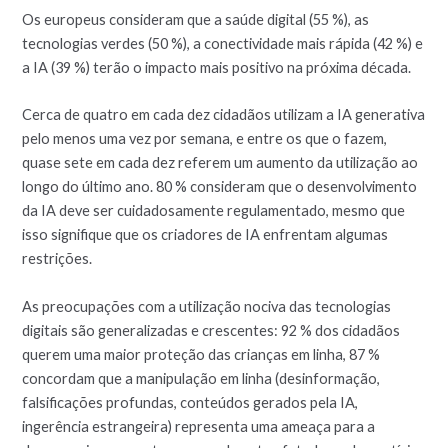
Os europeus consideram que a saúde digital (55 %), as
tecnologias verdes (50 %), a conectividade mais rápida (42 %) e
a IA (39 %) terão o impacto mais positivo na próxima década.
Cerca de quatro em cada dez cidadãos utilizam a IA generativa
pelo menos uma vez por semana, e entre os que o fazem,
quase sete em cada dez referem um aumento da utilização ao
longo do último ano. 80 % consideram que o desenvolvimento
da IA deve ser cuidadosamente regulamentado, mesmo que
isso signifique que os criadores de IA enfrentam algumas
restrições.
As preocupações com a utilização nociva das tecnologias
digitais são generalizadas e crescentes: 92 % dos cidadãos
querem uma maior proteção das crianças em linha, 87 %
concordam que a manipulação em linha (desinformação,
falsificações profundas, conteúdos gerados pela IA,
ingerência estrangeira) representa uma ameaça para a