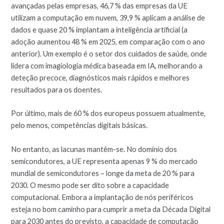
avançadas pelas empresas, 46,7 % das empresas da UE
utilizam a computação em nuvem, 39,9 % aplicam a análise de
dados e quase 20 % implantam a inteligência artificial (a
adoção aumentou 48 % em 2025, em comparação com o ano
anterior). Um exemplo é o setor dos cuidados de saúde, onde
lidera com imagiologia médica baseada em IA, melhorando a
deteção precoce, diagnósticos mais rápidos e melhores
resultados para os doentes.
Por último, mais de 60 % dos europeus possuem atualmente,
pelo menos, competências digitais básicas.
No entanto, as lacunas mantêm-se. No domínio dos
semicondutores, a UE representa apenas 9 % do mercado
mundial de semicondutores – longe da meta de 20 % para
2030. O mesmo pode ser dito sobre a capacidade
computacional. Embora a implantação de nós periféricos
esteja no bom caminho para cumprir a meta da Década Digital
para 2030 antes do previsto, a capacidade de computação