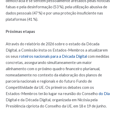
democracia e se sentem pessoalmente afetados pelas notícias
falsas e pela desinformação (53 %), pela utilização abusiva de
dados pessoais (47 %) e por uma proteção insuficiente nas
plataformas (41 %).
Próximas etapas
Através do relatório de 2026 sobre o estado da Década
Digital, a Comissão insta os Estados-Membros a atualizarem
os seus
roteiros nacionais para a Década Digital
com medidas
concretas, assegurando simultaneamente um maior
alinhamento com o próximo quadro financeiro plurianual,
nomeadamente no contexto da elaboração dos planos de
parceria nacionais e regionais e do futuro Fundo de
Competitividade da UE. Os primeiros debates com os
Estados-Membros terão lugar na reunião do Conselho
do Dia
Digital e da Década Digital, organizada em Nicósia pela
Presidência cipriota do Conselho da UE, em 18 e 19 de junho.