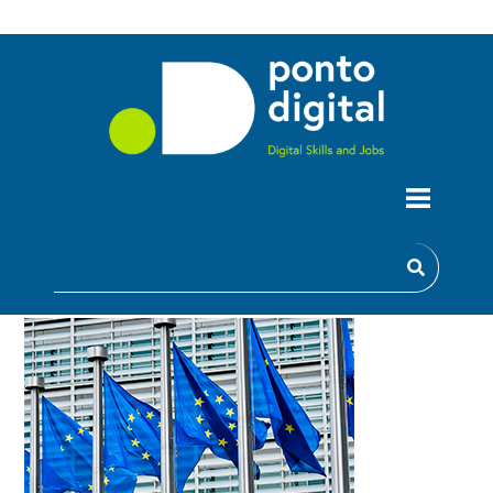
RELATÓRIO SOBRE O ESTADO DA
DÉCADA DIGITAL DE 2026 MOSTRA
PROGRESSOS, MAS INSTA A
COLMATAR AS LACUNAS ESTRUTURAIS
PARA ALCANÇAR OS OBJETIVOS PARA
2030