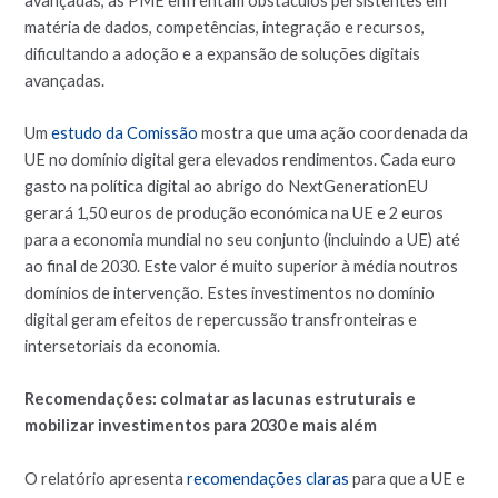
avançadas, as PME enfrentam obstáculos persistentes em
matéria de dados, competências, integração e recursos,
dificultando a adoção e a expansão de soluções digitais
avançadas.
Um
estudo da Comissão
mostra que uma ação coordenada da
UE no domínio digital gera elevados rendimentos. Cada euro
gasto na política digital ao abrigo do NextGenerationEU
gerará 1,50 euros de produção económica na UE e 2 euros
para a economia mundial no seu conjunto (incluindo a UE) até
ao final de 2030. Este valor é muito superior à média noutros
domínios de intervenção. Estes investimentos no domínio
digital geram efeitos de repercussão transfronteiras e
intersetoriais da economia.
Recomendações: colmatar as lacunas estruturais e
mobilizar investimentos para 2030 e mais além
O relatório apresenta
recomendações claras
para que a UE e