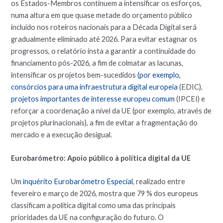
os Estados-Membros continuem a intensificar os esforços,
numa altura em que quase metade do orçamento público
incluído nos roteiros nacionais para a Década Digital será
gradualmente eliminado até 2026. Para evitar estagnar os
progressos, o relatório insta a garantir a continuidade do
financiamento pós-2026, a fim de colmatar as lacunas,
intensificar os projetos bem-sucedidos
(por exemplo,
consórcios para uma infraestrutura digital europeia
(EDIC),
projetos importantes de interesse europeu comum
(IPCEI) e
reforçar a coordenação a nível da UE (por exemplo, através de
projetos plurinacionais), a fim de evitar a fragmentação do
mercado e a execução desigual.
Eurobarómetro: Apoio público à política digital da UE
Um
inquérito Eurobarómetro Especial
, realizado entre
fevereiro e março de 2026, mostra que 79 % dos europeus
classificam a política digital como uma das principais
prioridades da UE na configuração do futuro. O