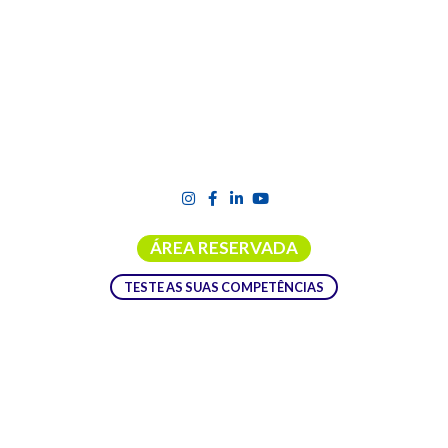
ÁREA RESERVADA
TESTE AS SUAS COMPETÊNCIAS