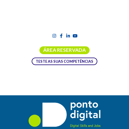
ÁREA RESERVADA
TESTE AS SUAS COMPETÊNCIAS