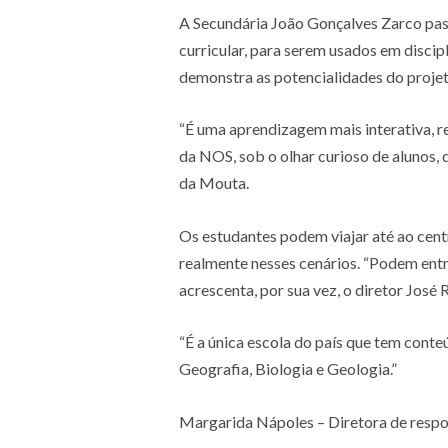
A Secundária João Gonçalves Zarco passa
curricular, para serem usados em discip
demonstra as potencialidades do projet
“É uma aprendizagem mais interativa, re
da NOS, sob o olhar curioso de alunos,
da Mouta.
Os estudantes podem viajar até ao cent
realmente nesses cenários. “Podem entr
acrescenta, por sua vez, o diretor José
“É a única escola do país que tem cont
Geografia, Biologia e Geologia.”
Margarida Nápoles – Diretora de respo