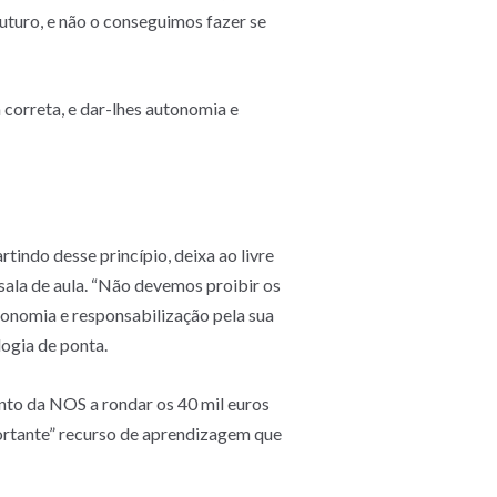
futuro, e não o conseguimos fazer se
 correta, e dar-lhes autonomia e
tindo desse princípio, deixa ao livre
sala de aula. “Não devemos proibir os
utonomia e responsabilização pela sua
logia de ponta.
nto da NOS a rondar os 40 mil euros
ortante” recurso de aprendizagem que