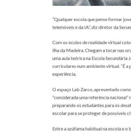
“Qualquer escola que pense formar jove
telemóveis e da IA”, diz diretor da Sec
Com os óculos de realidade virtual col
ilha da Madeira. Chegam a tocar nas orc
uma aula teórica na Escola Secundária
curriculares num ambiente virtual. “É a
experiência.
O espaço Lab Zarco, apresentado como “a
“considerada uma referência nacional” n
preparando os estudantes para os desaf
escolar para se proteger de possíveis c
Entre a azáfama habitual na escola e o