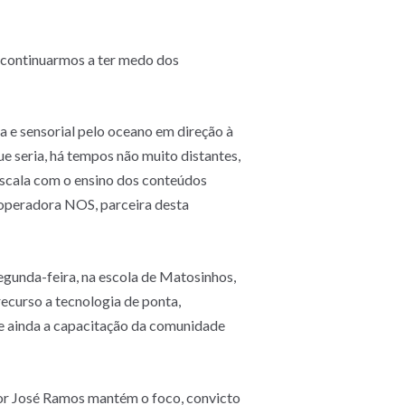
e continuarmos a ter medo dos
a e sensorial pelo oceano em direção à
ue seria, há tempos não muito distantes,
scala com o ensino dos conteúdos
a operadora NOS, parceira desta
egunda-feira, na escola de Matosinhos,
ecurso a tecnologia de ponta,
ce ainda a capacitação da comunidade
tor José Ramos mantém o foco, convicto