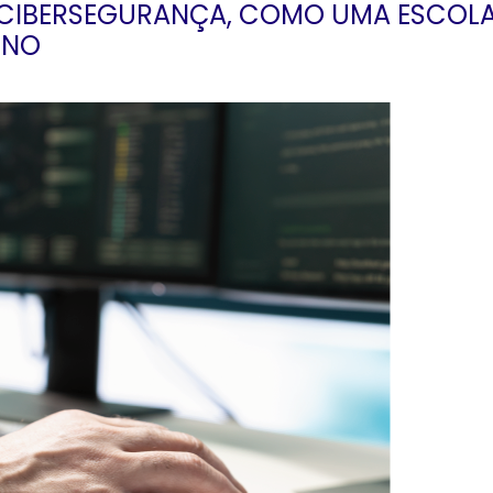
À CIBERSEGURANÇA, COMO UMA ESCOL
INO