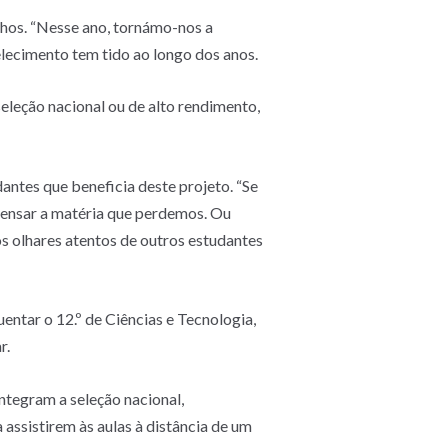
nhos. “Nesse ano, tornámo-nos a
lecimento tem tido ao longo dos anos.
eleção nacional ou de alto rendimento,
dantes que beneficia deste projeto. “Se
pensar a matéria que perdemos. Ou
os olhares atentos de outros estudantes
entar o 12.º de Ciências e Tecnologia,
r.
ntegram a seleção nacional,
ssistirem às aulas à distância de um