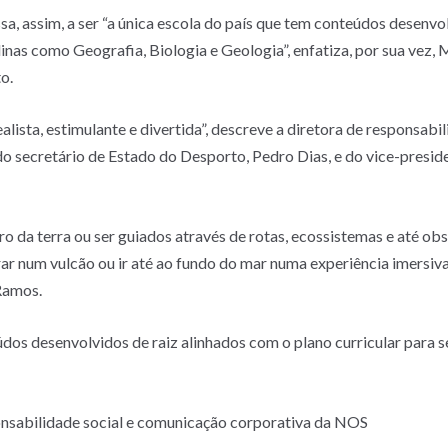
, assim, a ser “a única escola do país que tem conteúdos desenvo
linas como Geografia, Biologia e Geologia”, enfatiza, por sua vez
o.
alista, estimulante e divertida”, descreve a diretora de responsab
 do secretário de Estado do Desporto, Pedro Dias, e do vice-presi
ro da terra ou ser guiados através de rotas, ecossistemas e até o
ar num vulcão ou ir até ao fundo do mar numa experiência imersiva
 Ramos.
eúdos desenvolvidos de raiz alinhados com o plano curricular para
nsabilidade social e comunicação corporativa da NOS