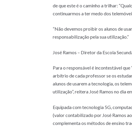
de que este é o caminho a trilhar: “Qua
continuarmos a ter medo dos telemóveis e
“Não devemos proibir os alunos de usar 
responsabilização pela sua utilização.”
José Ramos – Diretor da Escola Secund
Para o responsável é incontestável que 
arbítrio de cada professor se os estud
alunos de usarem a tecnologia, os telem
utilização”, reitera José Ramos no dia 
Equipada com tecnologia 5G, computador
(valor contabilizado por José Ramos a
complementa os métodos de ensino trac