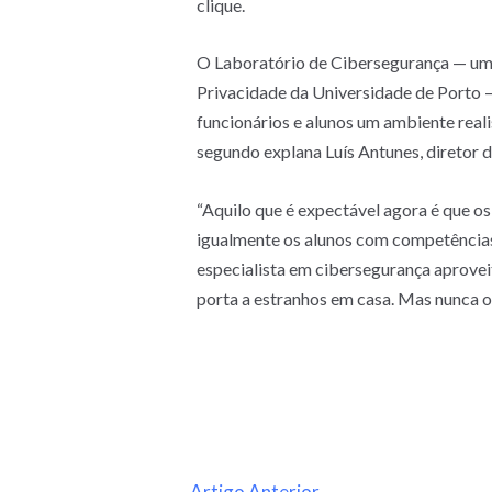
clique.
O Laboratório de Cibersegurança — um 
Privacidade da Universidade de Porto —
funcionários e alunos um ambiente reali
segundo explana Luís Antunes, diretor 
“Aquilo que é expectável agora é que os
igualmente os alunos com competências p
especialista em cibersegurança aproveit
porta a estranhos em casa. Mas nunca os
←
Artigo Anterior