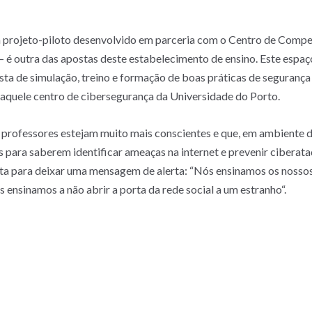
projeto-piloto desenvolvido em parceria com o Centro de Compe
 é outra das apostas deste estabelecimento de ensino. Este espaço
sta de simulação, treino e formação de boas práticas de segurança
daquele centro de cibersegurança da Universidade do Porto.
 professores estejam muito mais conscientes e que, em ambiente de
ara saberem identificar ameaças na internet e prevenir ciberataq
a para deixar uma mensagem de alerta: “Nós ensinamos os nossos fi
 ensinamos a não abrir a porta da rede social a um estranho“.