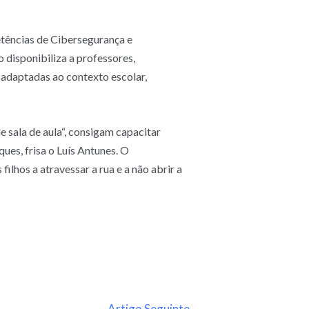
tências de Cibersegurança e
 disponibiliza a professores,
 adaptadas ao contexto escolar,
 sala de aula“, consigam capacitar
ues, frisa o Luís Antunes. O
lhos a atravessar a rua e a não abrir a
Artigo Seguinte
→