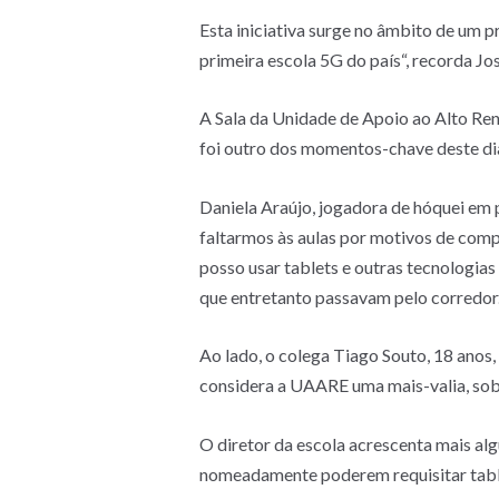
Esta iniciativa surge no âmbito de um 
primeira escola 5G do país“, recorda J
A Sala da Unidade de Apoio ao Alto Ren
foi outro dos momentos-chave deste dia
Daniela Araújo, jogadora de hóquei em p
faltarmos às aulas por motivos de comp
posso usar tablets e outras tecnologias
que entretanto passavam pelo corredor
Ao lado, o colega Tiago Souto, 18 anos,
considera a UAARE uma mais-valia, sobr
O diretor da escola acrescenta mais al
nomeadamente poderem requisitar tablet