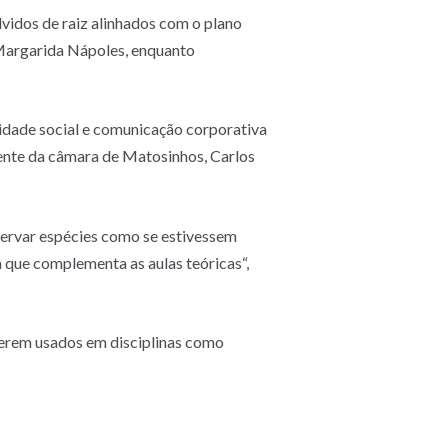
lvidos de raiz alinhados com o plano
, Margarida Nápoles, enquanto
ilidade social e comunicação corporativa
dente da câmara de Matosinhos, Carlos
bservar espécies como se estivessem
 que complementa as aulas teóricas“,
 serem usados em disciplinas como