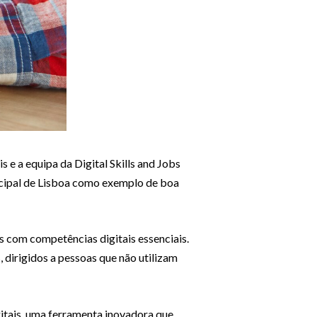
 e a equipa da Digital Skills and Jobs
icipal de Lisboa como exemplo de boa
s com competências digitais essenciais.
, dirigidos a pessoas que não utilizam
itais, uma ferramenta inovadora que