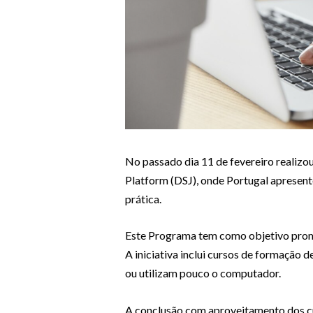
No passado dia 11 de fevereiro realizou
Platform (DSJ), onde Portugal apresent
prática.
Este Programa tem como objetivo promov
A iniciativa inclui cursos de formação d
ou utilizam pouco o computador.
A conclusão com aproveitamento dos cu