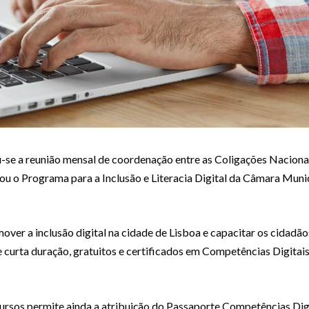
-se a reunião mensal de coordenação entre as Coligações Nacionais
ou o Programa para a Inclusão e Literacia Digital da Câmara Mun
er a inclusão digital na cidade de Lisboa e capacitar os cidadão
e curta duração, gratuitos e certificados em Competências Digitais
rsos permite ainda a atribuição do Passaporte Competências Dig