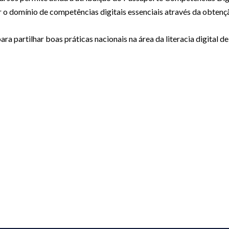
r o domínio de competências digitais essenciais através da obten
a partilhar boas práticas nacionais na área da literacia digital de 