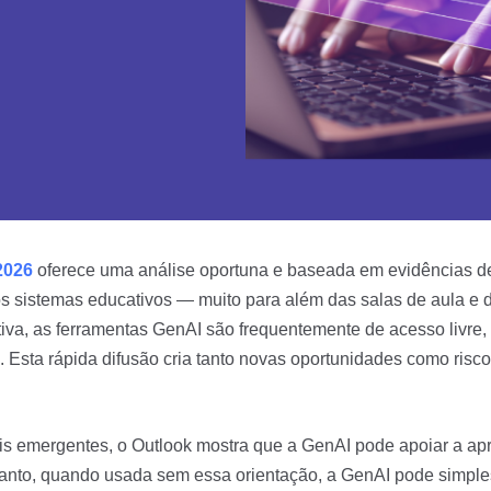
2026
oferece uma análise oportuna e baseada em evidências de c
os sistemas educativos — muito para além das salas de aula e d
iva, as ferramentas GenAI são frequentemente de acesso livre,
l. Esta rápida difusão cria tanto novas oportunidades como riscos
s emergentes, o Outlook mostra que a GenAI pode apoiar a ap
ntanto, quando usada sem essa orientação, a GenAI pode simp