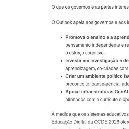
O que os governos e as partes intere
O Outlook apela aos governos e aos 
Promova o ensino e a apren
pensamento independente e rel
o esforço cognitivo.
Investir em investigação e 
aprendizagem, co-criadas com p
Criar um ambiente político f
preconceito, transparência, ad
Apoiar infraestruturas GenAI
alinhados com o currículo e op
À medida que os sistemas educativos 
Educação Digital da OCDE 2026 ofere