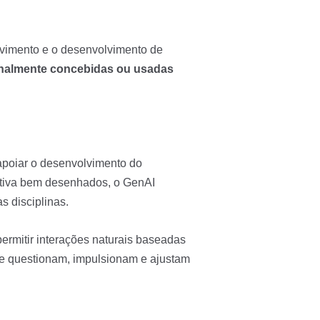
olvimento e o desenvolvimento de
onalmente concebidas ou usadas
apoiar o desenvolvimento do
rativa bem desenhados, o GenAI
 disciplinas.
permitir interações naturais baseadas
que questionam, impulsionam e ajustam