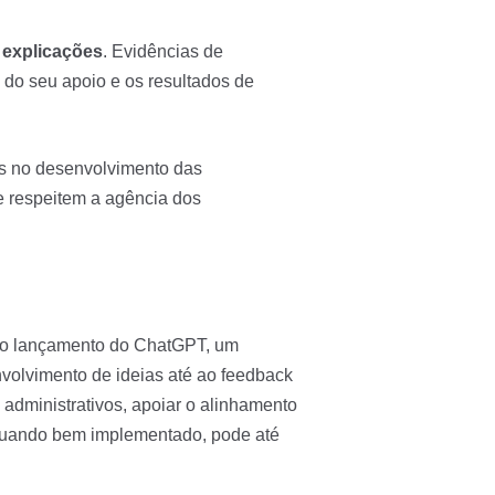
 explicações
. Evidências de
 do seu apoio e os resultados de
is no desenvolvimento das
 e respeitem a agência dos
e o lançamento do ChatGPT, um
nvolvimento de ideias até ao feedback
 administrativos, apoiar o alinhamento
. Quando bem implementado, pode até