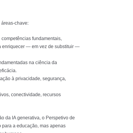
 áreas-chave:
o competências fundamentais,
a enriquecer — em vez de substituir —
undamentadas na ciência da
ficácia.
lação à privacidade, segurança,
tivos, conectividade, recursos
o da IA generativa, o Perspetivo de
o para a educação, mas apenas