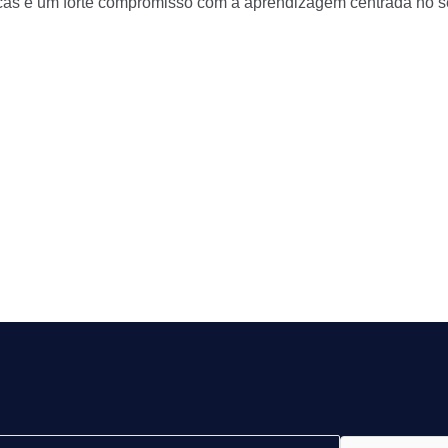
icas e um forte compromisso com a aprendizagem centrada no 