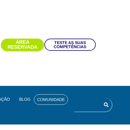
ÁREA
TESTE AS SUAS
RESERVADA
COMPETÊNCIAS
AÇÃO
BLOG
COMUNIDADE