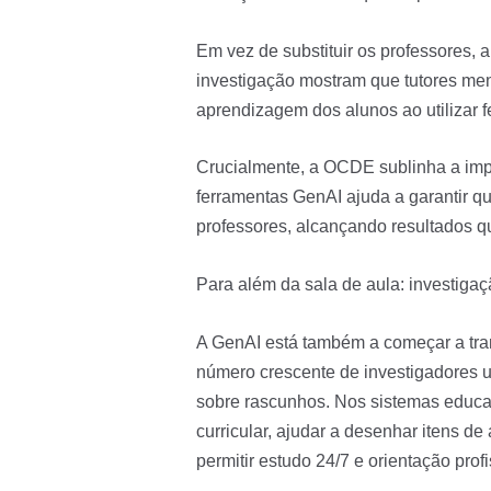
Em vez de substituir os professores,
investigação mostram que tutores men
aprendizagem dos alunos ao utilizar
Crucialmente, a OCDE sublinha a impo
ferramentas GenAI ajuda a garantir qu
professores, alcançando resultados 
Para além da sala de aula: investigaç
A GenAI está também a começar a tra
número crescente de investigadores ut
sobre rascunhos. Nos sistemas educati
curricular, ajudar a desenhar itens d
permitir estudo 24/7 e orientação profi