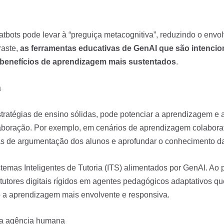
chatbots pode levar à “preguiça metacognitiva”, reduzindo o env
raste,
as ferramentas educativas de GenAI que são intenci
 benefícios de aprendizagem mais sustentados
.
a
ratégias de ensino sólidas, pode potenciar a aprendizagem e 
olaboração. Por exemplo, em cenários de aprendizagem colabo
s de argumentação dos alunos e aprofundar o conhecimento das
temas Inteligentes de Tutoria (ITS) alimentados por GenAI. Ao 
 tutores digitais rígidos em agentes pedagógicos adaptativos 
o a aprendizagem mais envolvente e responsiva.
 a agência humana