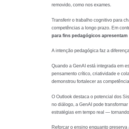
removido, como nos exames.
Transferir o trabalho cognitivo para 
competências a longo prazo. Em cont
para fins pedagógicos apresentam
A intenção pedagógica faz a diferenç
Quando a GenAI está integrada em est
pensamento crítico, criatividade e c
demonstrou fortalecer as competência
O Outlook destaca o potencial dos Sis
no diálogo, a GenAI pode transformar
estratégias em tempo real — tornand
Reforçar o ensino enquanto preserva