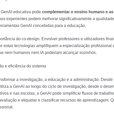
 a GenAI educativa pode
complementar o ensino humano e as
os experientes podem melhorar significativamente a qualidade
 ferramentas GenAI concebidas para a educação.
rtância do co-design. Envolver professores e utilizadores fina
e estas tecnologias amplifiquem a especialização profissional
que nem humanos nem IA poderiam alcançar sozinhos.
ão e eficiência do sistema
nsformar a investigação, a educação e a administração. Desd
iliza a GenAI ao longo do ciclo de investigação, desde o dese
vos e nas escolas, a GenAI pode simplificar fluxos de trabalho
e avaliação e etiquetar e classificar recursos de aprendizagem
ssional.