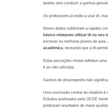
tarefas sem conduzir a ganhos genuí
Os professores já estão a usar IA, 
Novos dados sublinham a rapidez com 
básico relataram utilizar IA no seu 
escrever ou melhorar planos de aula
académica
, receando que a IA permi
Estas perceções mistas refletem uma 
é ou não utilizada.
Ganhos de desempenho não signific
Uma conclusão central do relatório 
Estudos analisados pela OCDE mostra
produzam resultados de maior qualid