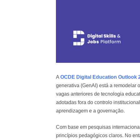
A
OCDE Digital Education Outlook 
generativa (GenAI) está a remodelar 
vagas anteriores de tecnologia educat
adotadas fora do controlo instituciona
aprendizagem e a governação.
Com base em pesquisas internacionai
princípios pedagógicos claros. No e