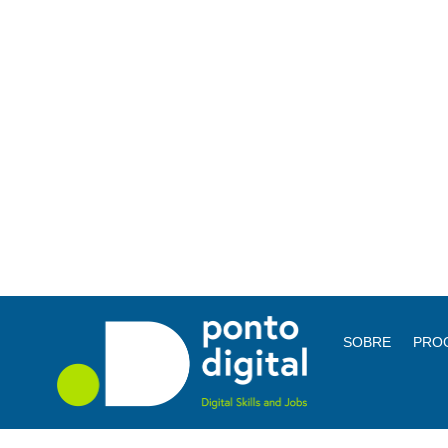
SOBRE
PRO