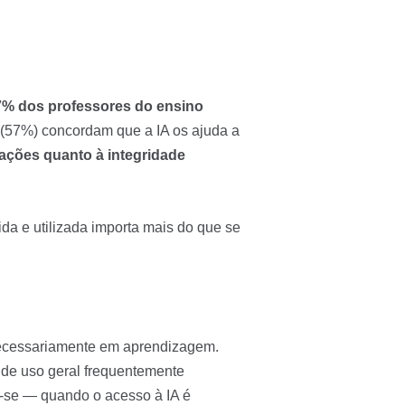
7% dos professores do ensino
(57%) concordam que a IA os ajuda a
ções quanto à integridade
a e utilizada importa mais do que se
 necessariamente em aprendizagem.
de uso geral frequentemente
r-se — quando o acesso à IA é