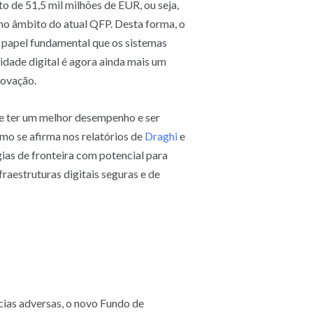
 de 51,5 mil milhões de EUR, ou seja,
o âmbito do atual QFP. Desta forma, o
 papel fundamental que os sistemas
cidade digital é agora ainda mais um
novação.
de ter um melhor desempenho e ser
mo se afirma nos relatórios de
Draghi
e
ias de fronteira com potencial para
aestruturas digitais seguras e de
ncias adversas, o novo Fundo de