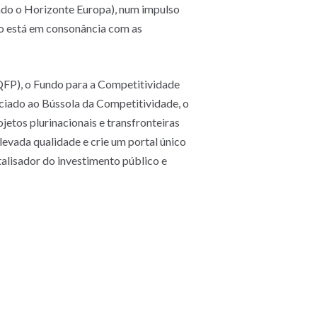
ndo o Horizonte Europa), num impulso
to está em consonância com as
QFP), o Fundo para a Competitividade
ociado ao Bússola da Competitividade, o
etos plurinacionais e transfronteiras
evada qualidade e crie um portal único
alisador do investimento público e