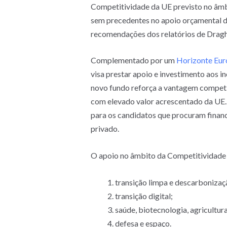
Competitividade da UE previsto no âmb
sem precedentes no apoio orçamental da
recomendações dos relatórios de Draghi
Complementado por um
Horizonte Eur
visa prestar apoio e investimento aos i
novo fundo reforça a vantagem competit
com elevado valor acrescentado da UE. 
para os candidatos que procuram financ
privado.
O apoio no âmbito da Competitividade 
transição limpa e descarbonizaç
transição digital;
saúde, biotecnologia, agricultur
defesa e espaço.