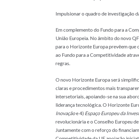
Impulsionar o quadro de investigação d
Em complemento do Fundo para a Compet
União Europeia. No âmbito do novo QF
para o Horizonte Europa prevêem que o
ao Fundo para a Competitividade atrav
regras.
O novo Horizonte Europa será simplific
claras e procedimentos mais transparen
intersetoriais, apoiando-se na sua abo
liderança tecnológica. O Horizonte Eur
Inovação
e 4)
Espaço Europeu da Invest
revolucionária e o Conselho Europeu de
Juntamente com o reforço do financiam
Competitividade da UE apoiarão iniciat