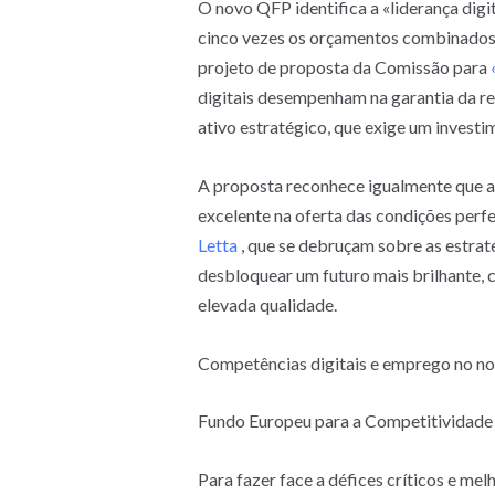
O novo QFP identifica a «liderança dig
cinco vezes os orçamentos combinados 
projeto de proposta da Comissão para
digitais desempenham na garantia da res
ativo estratégico, que exige um invest
A proposta reconhece igualmente que a
excelente na oferta das condições perf
Letta
, que se debruçam sobre as estrat
desbloquear um futuro mais brilhante, 
elevada qualidade.
Competências digitais e emprego no n
Fundo Europeu para a Competitividade 
Para fazer face a défices críticos e me