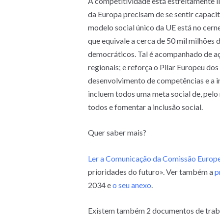
A competitividade está estreitamente l
da Europa precisam de se sentir capacit
modelo social único da UE está no cer
que equivale a cerca de 50 mil milhões
democráticos. Tal é acompanhado de aç
regionais; e reforça o Pilar Europeu do
desenvolvimento de competências e a i
incluem todos uma meta social de, pelo
todos e fomentar a inclusão social.
Quer saber mais?
Ler a Comunicação da Comissão Europe
prioridades do futuro». Ver também a
p
2034 e
o seu anexo
.
Existem também 2 documentos de trab