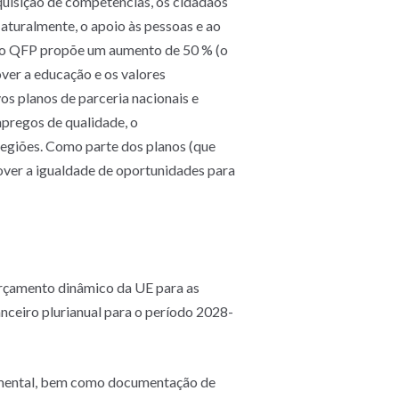
quisição de competências, os cidadãos
aturalmente, o apoio às pessoas e ao
ovo QFP propõe um aumento de 50 % (o
ver a educação e os valores
s planos de parceria nacionais e
mpregos de qualidade, o
egiões. Como parte dos planos (que
over a igualdade de oportunidades para
rçamento dinâmico da UE para as
nceiro plurianual para o período 2028-
amental, bem como documentação de