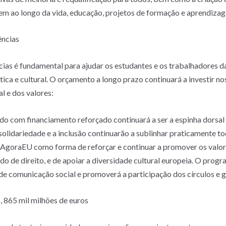
em ao longo da vida, educação, projetos de formação e aprendiza
ências
ias é fundamental para ajudar os estudantes e os trabalhadores d
tica e cultural. O orçamento a longo prazo continuará a investir 
l e dos valores:
 com financiamento reforçado continuará a ser a espinha dorsal 
solidariedade e a inclusão continuarão a sublinhar praticamente 
AgoraEU como forma de reforçar e continuar a promover os valore
do de direito, e de apoiar a diversidade cultural europeia. O progr
 de comunicação social e promoverá a participação dos círculos e g
, 865 mil milhões de euros