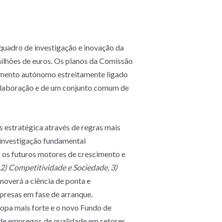
quadro de investigação e inovação da
milhões de euros. Os planos da Comissão
amento autónomo estreitamente ligado
colaboração e de um conjunto comum de
 estratégica através de regras mais
 investigação fundamental
 os futuros motores de crescimento e
, 2) Competitividade e Sociedade, 3)
overá a ciência de ponta e
presas em fase de arranque.
pa mais forte e o novo Fundo de
 de empregos de qualidade em setores