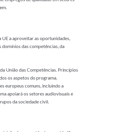
gem.
a UE a aproveitar as oportunidades,
nos domínios das competências, da
da União das Competências. Princípios
todos os aspetos do programa.
s europeus comuns, incluindo a
ama apoiará os setores audiovisuais e
rupos da sociedade civil.