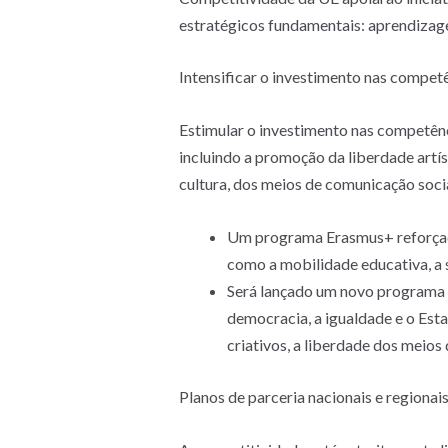
estratégicos fundamentais: aprendizag
Intensificar o investimento nas compet
Estimular o investimento nas competênc
incluindo a promoção da liberdade artís
cultura, dos meios de comunicação socia
Um programa Erasmus+ reforçado
como a mobilidade educativa, a 
Será lançado um novo programa 
democracia, a igualdade e o Esta
criativos, a liberdade dos meios
Planos de parceria nacionais e regionais