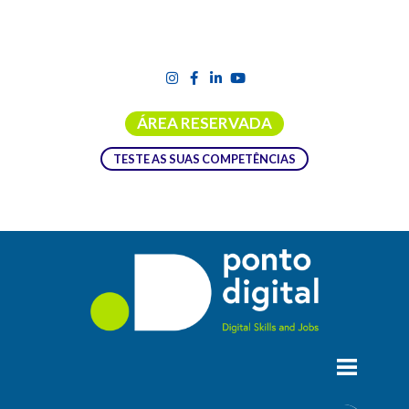
ÁREA RESERVADA
TESTE AS SUAS COMPETÊNCIAS