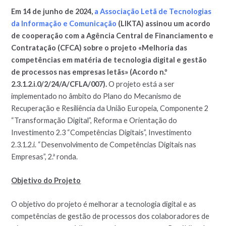
Em 14 de junho de 2024,
a Associação Letã de Tecnologias
da Informação e Comunicação
(LIKTA) assinou um acordo
de cooperação com a Agência Central de Financiamento e
Contratação (CFCA) sobre o projeto «Melhoria das
competências em matéria de tecnologia digital e gestão
de processos nas empresas letãs» (Acordo n.º
2.3.1.2.i.0/2/24/A/CFLA/007).
O projeto está a ser
implementado no âmbito do Plano do Mecanismo de
Recuperação e Resiliência da União Europeia, Componente 2
“Transformação Digital”, Reforma e Orientação do
Investimento 2.3 “Competências Digitais”, Investimento
2.3.1.2.i. “Desenvolvimento de Competências Digitais nas
Empresas”, 2.ª ronda.
Objetivo do Projeto
O objetivo do projeto é melhorar a tecnologia digital e as
competências de gestão de processos dos colaboradores de