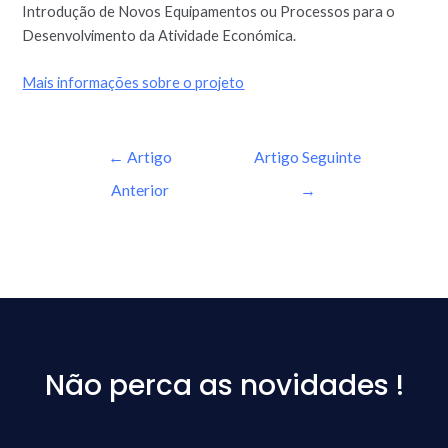
Introdução de Novos Equipamentos ou Processos para o
Desenvolvimento da Atividade Económica.
Mais informações sobre o projeto
←
Artigo
Artigo Seguinte
Anterior
→
Não perca as novidades !