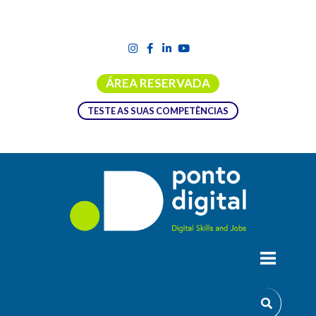
ÁREA RESERVADA
TESTE AS SUAS COMPETÊNCIAS