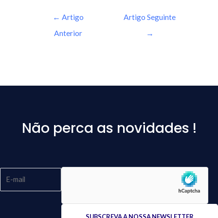
←
Artigo
Artigo Seguinte
Anterior
→
Não perca as novidades !
Please