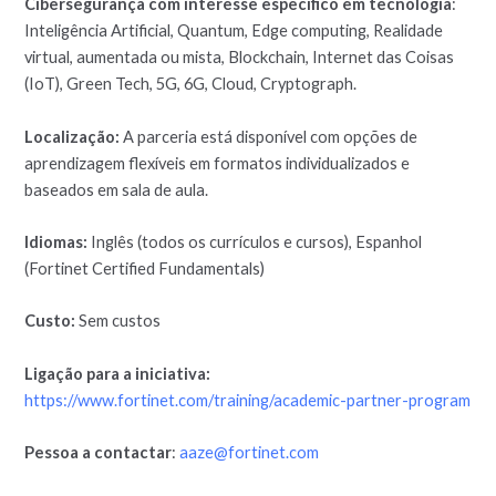
Cibersegurança com interesse específico em tecnologia
:
Inteligência Artificial, Quantum, Edge computing, Realidade
virtual, aumentada ou mista, Blockchain, Internet das Coisas
(IoT), Green Tech, 5G, 6G, Cloud, Cryptograph.
Localização:
A parceria está disponível com opções de
aprendizagem flexíveis em formatos individualizados e
baseados em sala de aula.
Idiomas:
Inglês (todos os currículos e cursos), Espanhol
(Fortinet Certified Fundamentals)
Custo:
Sem custos
Ligação para a iniciativa:
https://www.fortinet.com/training/academic-partner-program
Pessoa a contactar
:
aaze@fortinet.com