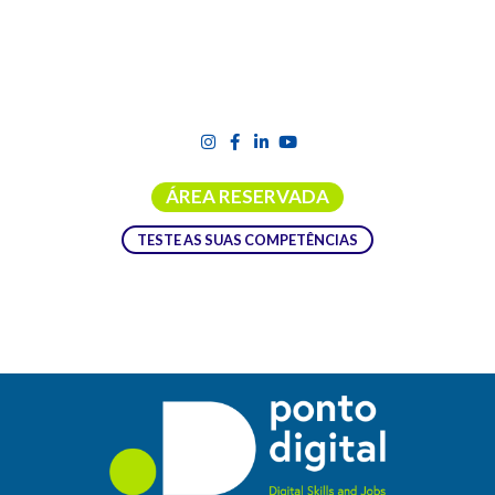
ÁREA RESERVADA
TESTE AS SUAS COMPETÊNCIAS
REDE INDÚSTRIA-ACADEMIA:
DESTAQUE DA PARCERIA ENTRE A
FORTINET E A UNIVERSIDADE DE
GIRONA