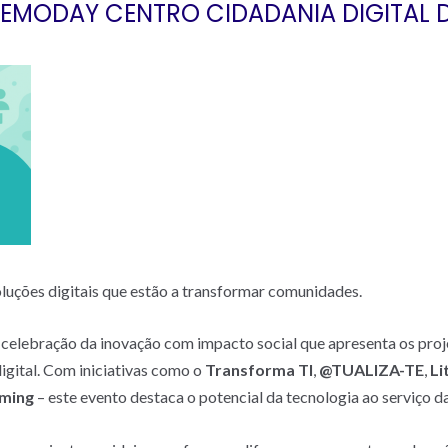
DEMODAY CENTRO CIDADANIA DIGITAL
oluções digitais que estão a transformar comunidades.
ebração da inovação com impacto social que apresenta os proje
igital. Com iniciativas como o
Transforma TI
,
@TUALIZA-TE
,
Li
aming
– este evento destaca o potencial da tecnologia ao serviço d