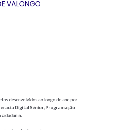
 DE VALONGO
tos desenvolvidos ao longo do ano por
teracia Digital Sénior
,
Programação
a cidadania.