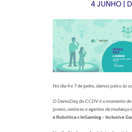
4 JUNHO | 
No dia 4 e 7 de junho, damos palco às s
O DemoDay do CCDV é o momento de cel
jovens, seniores e agentes de mudança d
e Robótica
e
InGaming – Inclusive G