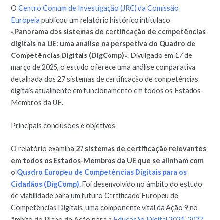
O
Centro Comum de Investigação (JRC) da Comissão
Europeia
publicou um relatório histórico intitulado
«
Panorama dos sistemas de certificação de competências
digitais na UE: uma análise na perspetiva do Quadro de
Competências Digitais (DigComp)
». Divulgado em 17 de
março de 2025, o estudo oferece uma análise comparativa
detalhada dos 27 sistemas de certificação de competências
digitais atualmente em funcionamento em todos os Estados-
Membros da UE.
Principais conclusões e objetivos
O relatório examina
27 sistemas de certificação relevantes
em todos os Estados-Membros da UE que se alinham com
o
Quadro Europeu de Competências Digitais para os
Cidadãos (DigComp).
Foi desenvolvido no âmbito do estudo
de viabilidade para um futuro Certificado Europeu de
Competências Digitais, uma componente vital da Ação 9 no
âmbito do Plano de Ação para a
Educação Digital 2021-2027
.