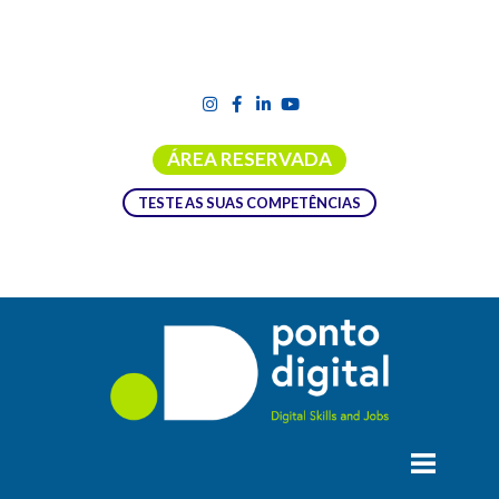
ÁREA RESERVADA
TESTE AS SUAS COMPETÊNCIAS