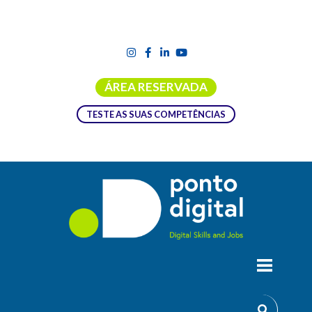
ÁREA RESERVADA
TESTE AS SUAS COMPETÊNCIAS