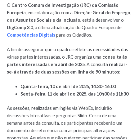
O
Centro Comum de Investigação (JRC) da Comissão
Europeia
, em colaboração com a
Direção-Geral do Emprego,
dos Assuntos Sociais e da Inclusão
, está a desenvolver o
DigComp 3.0
, a última atualização do Quadro Europeu de
Competências Digitais
para os Cidadãos.
A fim de assegurar que o quadro reflete as necessidades das
várias partes interessadas, o JRC organiza uma
consulta às
partes interessadas em abril de 2025
. A consulta
realizar-
se-á através de duas sessões em linha de 90 minutos
:
Quinta-feira, 10 de abril de 2025, 14:30–16:00
Sexta-feira, 11 de abril de 2025, das 10h00 às 11h30
As sessões, realizadas em inglês via WebEx, incluirão
discussões interativas e perguntas Slido. Cerca de uma
semana antes da consulta, os participantes receberão um
documento de referência com as principais alterações
propostas. Aqueles que não puderem participar das sessões