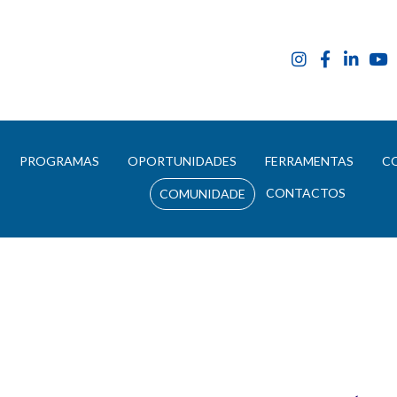
E
PROGRAMAS
OPORTUNIDADES
FERRAMENTAS
C
CONTACTOS
COMUNIDADE