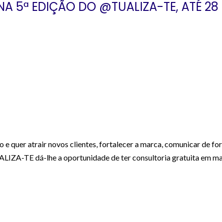
NA 5ª EDIÇÃO DO @TUALIZA-TE, ATÉ 28 
 quer atrair novos clientes, fortalecer a marca, comunicar de for
LIZA-TE dá-lhe a oportunidade de ter consultoria gratuita em mar