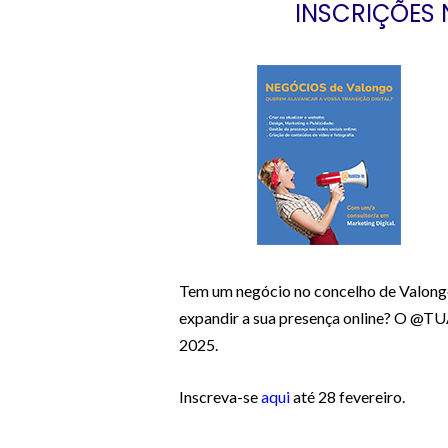
INSCRIÇÕES 
Tem um negócio no concelho de Valongo e
expandir a sua presença online? O @TUA
2025.
Inscreva-se
aqui
até 28 fevereiro.