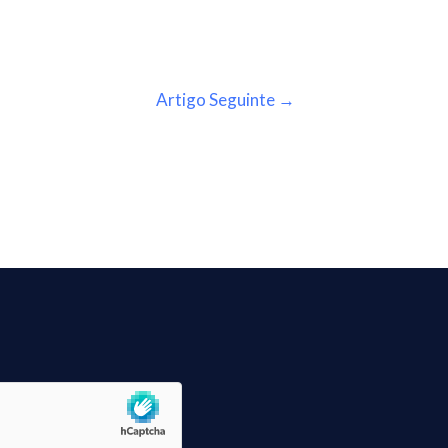
Artigo Seguinte
→