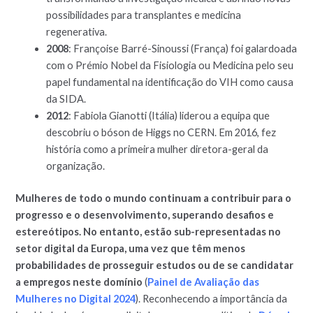
possibilidades para transplantes e medicina
regenerativa.
2008
: Françoise Barré-Sinoussi (França) foi galardoada
com o Prémio Nobel da Fisiologia ou Medicina pelo seu
papel fundamental na identificação do VIH como causa
da SIDA.
2012
: Fabiola Gianotti (Itália) liderou a equipa que
descobriu o bóson de Higgs no CERN. Em 2016, fez
história como a primeira mulher diretora-geral da
organização.
Mulheres de todo o mundo continuam a contribuir para o
progresso e o desenvolvimento, superando desafios e
estereótipos. No entanto, estão sub-representadas no
setor digital da Europa, uma vez que têm menos
probabilidades de prosseguir estudos ou de se candidatar
a empregos neste domínio
(
Painel de Avaliação das
Mulheres no Digital 2024
). Reconhecendo a importância da