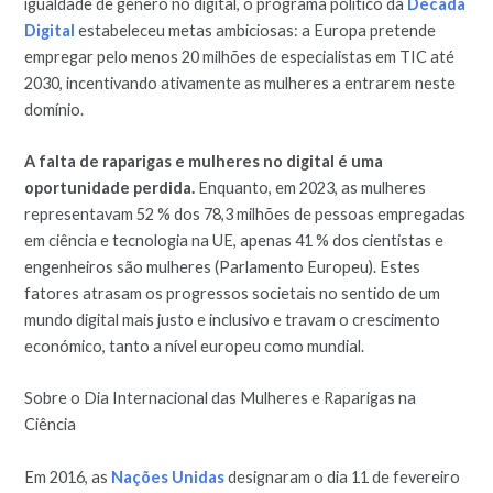
igualdade de género no digital, o programa político da
Década
Digital
estabeleceu metas ambiciosas: a Europa pretende
empregar pelo menos 20 milhões de especialistas em TIC até
2030, incentivando ativamente as mulheres a entrarem neste
domínio.
A falta de raparigas e mulheres no digital é uma
oportunidade perdida.
Enquanto, em 2023, as mulheres
representavam 52 % dos 78,3 milhões de pessoas empregadas
em ciência e tecnologia na UE, apenas 41 % dos cientistas e
engenheiros são mulheres (Parlamento Europeu). Estes
fatores atrasam os progressos societais no sentido de um
mundo digital mais justo e inclusivo e travam o crescimento
económico, tanto a nível europeu como mundial.
Sobre o Dia Internacional das Mulheres e Raparigas na
Ciência
Em 2016, as
Nações Unidas
designaram o dia 11 de fevereiro