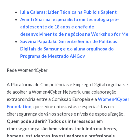
Iulia Calaras: Líder Técnica na Publicis Sapient
Avanti Sharma: especialista em tecnologia pré-
adolescente de 18 anos e chefe de
desenvolvimento de negócios na Workshop for Me
Savvina Papadaki: Gerente Sênior de Políticas
Digitais da Samsung e ex-aluna orgulhosa do
Programa de Mestrado AI4Gov
Rede Women4Cyber
A Plataforma de Competências e Emprego Digital orgulha-se
de acolher a Women4Cyber Network, uma colaboração
extraordinária entre a Comissão Europeia e a
Women4Cyber
Foundation
, que reúne entusiastas e especialistas em
cibersegurança de vários setores e níveis de especialização.
Quem pode aderir? Todos os interessados em
cibersegurança são bem-vindos, incluindo mulheres,
homens, estudantes, investigadores e profissionais.