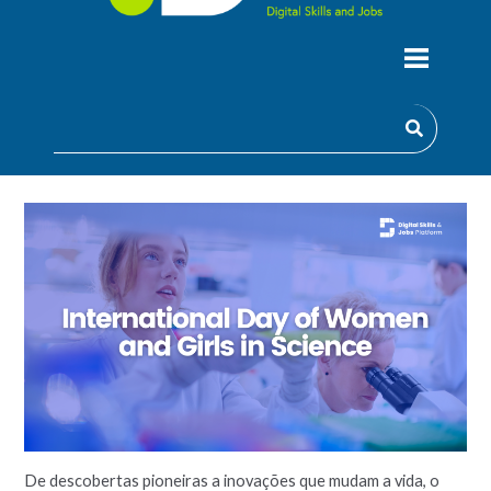
DIA INTERNACIONAL DAS MULHERES E
RAPARIGAS NA CIÊNCIA
De descobertas pioneiras a inovações que mudam a vida, o