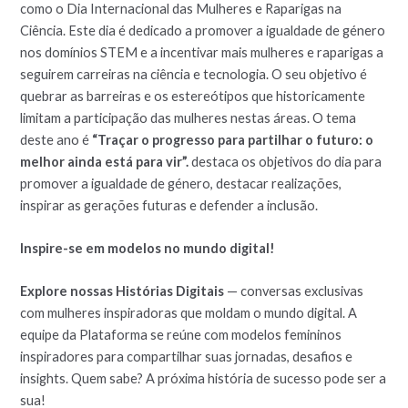
como o Dia Internacional das Mulheres e Raparigas na
Ciência. Este dia é dedicado a promover a igualdade de género
nos domínios STEM e a incentivar mais mulheres e raparigas a
seguirem carreiras na ciência e tecnologia. O seu objetivo é
quebrar as barreiras e os estereótipos que historicamente
limitam a participação das mulheres nestas áreas. O tema
deste ano é
“Traçar o progresso para partilhar o futuro: o
melhor ainda está para vir”.
destaca os objetivos do dia para
promover a igualdade de género, destacar realizações,
inspirar as gerações futuras e defender a inclusão.
Inspire-se em modelos no mundo digital!
Explore nossas
Histórias Digitais
— conversas exclusivas
com mulheres inspiradoras que moldam o mundo digital. A
equipe da Plataforma se reúne com modelos femininos
inspiradores para compartilhar suas jornadas, desafios e
insights. Quem sabe? A próxima história de sucesso pode ser a
sua!