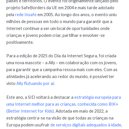
países e territórios. O evento foi originalmente lançado pelo
projeto SafeBorders da UE em 2004 e mais tarde adotado
pela
rede Insafe
em 2005. Ao longo dos anos, o evento uniu
milhões de pessoas em todo o mundo para garantir que a
Internet continue a ser um local de oportunidades onde
crianças e jovens podem criar, partilhar e envolver-se
positivamente.
Para a edição de 2025 do Dia da Internet Segura, foi criada
uma nova mascote – a Ally – em colaboração com os jovens,
para garantir que a campanha ressoa mais com eles. Com as
atividades já acelerando ao redor do mundo, é possível ter
visto
Ally flutuando por aí
.
Este ano, a SID voltará a destacar a
estratégia europeia para
uma Internet melhor para as crianças, conhecida como BIK+
(Better Internet for Kids).
Adotada em maio de 2022, a
estratégia centra-se na visão de que todas as crianças na
Europa podem usufruir
de serviços digitais adequados à idade
,