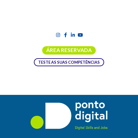
ÁREA RESERVADA
TESTE AS SUAS COMPETÊNCIAS
DIA DA INTERNET MAIS SEGURA:
JUNTOS POR UMA INTERNET MELHOR
O Dia da Internet Mais Segura (SID)
é um evento mundial
celebrado com o objetivo de criar uma Internet mais segura