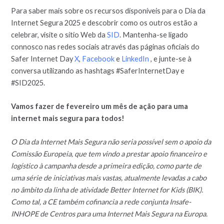
Para saber mais sobre os recursos disponíveis para o Dia da
Internet Segura 2025 e descobrir como os outros estão a
celebrar, visite o sítio Web da
SID
. Mantenha-se ligado
connosco nas redes sociais através das páginas oficiais do
Safer Internet Day
X
,
Facebook
e
LinkedIn
, e junte-se à
conversa utilizando as hashtags #SaferInternetDay e
#SID2025.
Vamos fazer de fevereiro um mês de ação para uma
internet mais segura para todos!
O Dia da Internet Mais Segura não seria possível sem o apoio da
Comissão Europeia, que tem vindo a prestar apoio financeiro e
logístico à campanha desde a primeira edição, como parte de
uma série de iniciativas mais vastas, atualmente levadas a cabo
no âmbito da linha de atividade Better Internet for Kids (BIK).
Como tal, a CE também cofinancia a rede conjunta Insafe-
INHOPE de Centros para uma Internet Mais Segura na Europa.