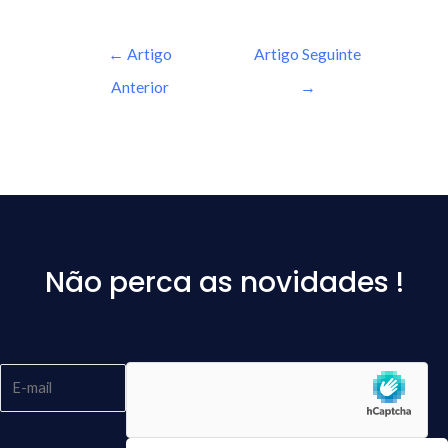
←
Artigo
Artigo Seguinte
Anterior
→
Não perca as novidades !