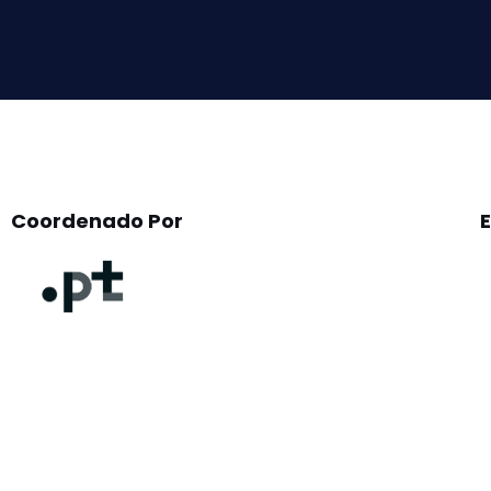
field
empty.
Coordenado Por