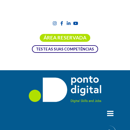
ÁREA RESERVADA
TESTE AS SUAS COMPETÊNCIAS