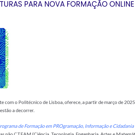
ATURAS PARA NOVA FORMAÇÃO ONLINE
e com o Politécnico de Lisboa, oferece, a partir de março de 202
estão a decorrer.
rograma de Formação em PROgramação, Informação e Cidadania 
as não CTEAM (Ciência, Tecnologia, Engenharia, Artes e Matemáti