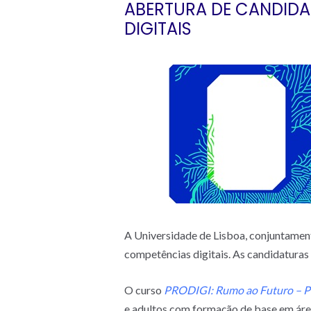
ABERTURA DE CANDID
DIGITAIS
A Universidade de Lisboa, conjuntament
competências digitais. As candidaturas 
O curso
PRODIGI: Rumo ao Futuro – P
e adultos com formação de base em áre