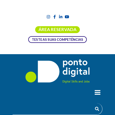
ÁREA RESERVADA
TESTE AS SUAS COMPETÊNCIAS