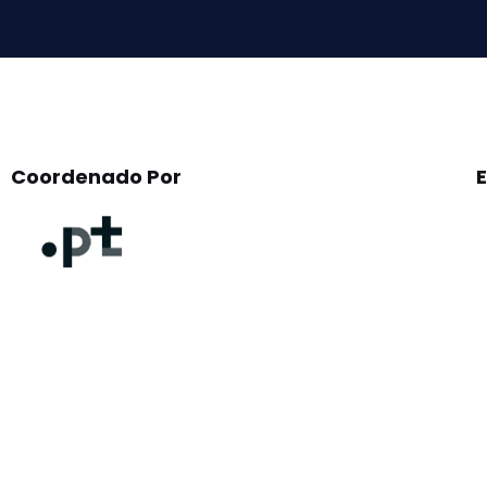
empty.
Coordenado Por