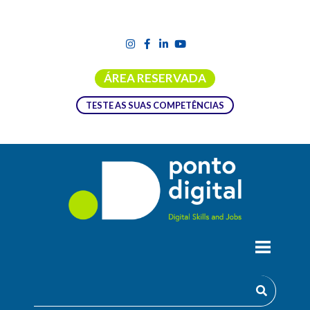
ÁREA RESERVADA
TESTE AS SUAS COMPETÊNCIAS