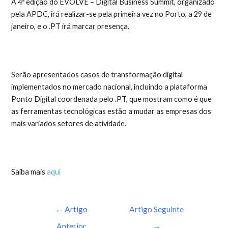
A 4ª edição do EVOLVE – Digital Business Summit, organizado
pela APDC, irá realizar-se pela primeira vez no Porto, a 29 de
janeiro, e o .PT irá marcar presença.
Serão apresentados casos de transformação digital
implementados no mercado nacional, incluindo a plataforma
Ponto Digital coordenada pelo .PT, que mostram como é que
as ferramentas tecnológicas estão a mudar as empresas dos
mais variados setores de atividade.
Saiba mais
aqui
←
Artigo
Artigo Seguinte
Anterior
→