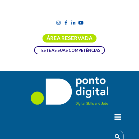
ÁREA RESERVADA
TESTE AS SUAS COMPETÊNCIAS