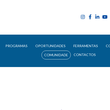
E
PROGRAMAS
OPORTUNIDADES
FERRAMENTAS
C
CONTACTOS
COMUNIDADE