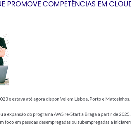
E PROMOVE COMPETÊNCIAS EM CLOUD
 2023 e estava até agora disponível em Lisboa, Porto e Matosinhos.
 a expansão do programa AWS re/Start a Braga a partir de 2025
 foco em pessoas desempregadas ou subempregadas a iniciarem u