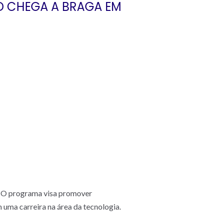
 CHEGA A BRAGA EM
. O programa visa promover
ma carreira na área da tecnologia.