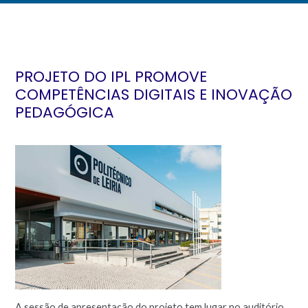
PROJETO DO IPL PROMOVE
COMPETÊNCIAS DIGITAIS E INOVAÇÃO
PEDAGÓGICA
A sessão de apresentação do projeto tem lugar no auditório