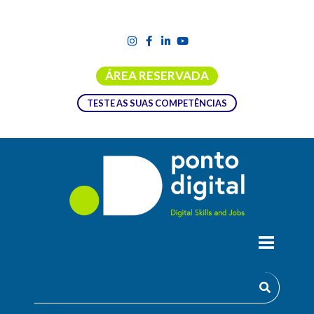
ÁREA RESERVADA
TESTE AS SUAS COMPETÊNCIAS