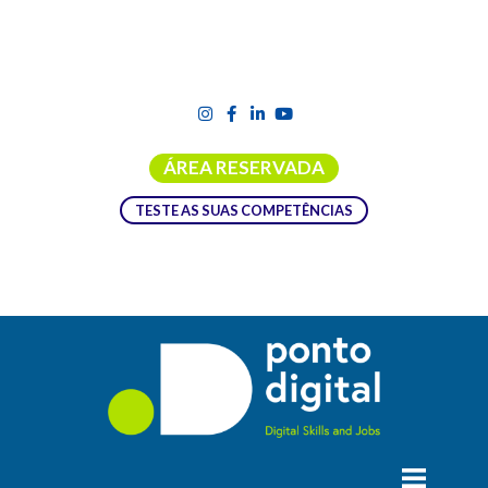
ÁREA RESERVADA
TESTE AS SUAS COMPETÊNCIAS
CAPACITAR OS SETORES NÃO
LIGADOS ÀS TIC PARA UM FUTURO
RESILIENTE: SQUAD 2024
De fevereiro a setembro de 2024,
a Plataforma Digital de