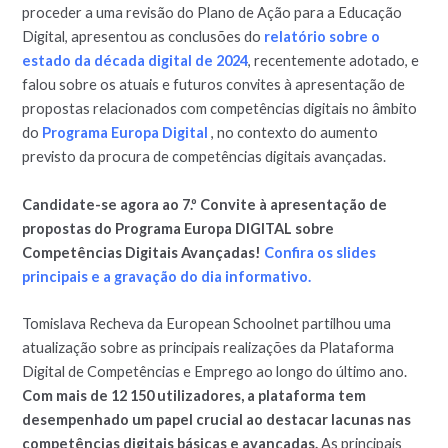
proceder a uma revisão do Plano de Ação para a Educação
Digital, apresentou as conclusões do
relatório sobre o
estado da década digital de 2024
, recentemente adotado, e
falou sobre os atuais e futuros convites à apresentação de
propostas relacionados com competências digitais no âmbito
do
Programa Europa Digital
, no contexto do aumento
previsto da procura de competências digitais avançadas.
Candidate-se agora ao 7.º Convite à apresentação de
propostas do Programa Europa DIGITAL sobre
Competências Digitais Avançadas!
Confira os slides
principais e a gravação do dia informativo.
Tomislava Recheva da European Schoolnet partilhou uma
atualização sobre as principais realizações da Plataforma
Digital de Competências e Emprego ao longo do último ano.
Com mais de 12 150 utilizadores, a plataforma tem
desempenhado um papel crucial ao destacar lacunas nas
competências digitais básicas e avançadas.
As principais