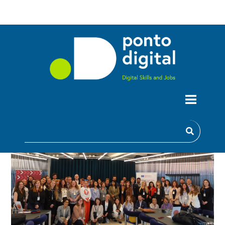
DESTAQUES DA REUNIÃO ANUAL DAS
COLIGAÇÕES NACIONAIS PARA A
CRIAÇÃO DE COMPETÊNCIAS E
EMPREGO NA ÁREA DIGITAL