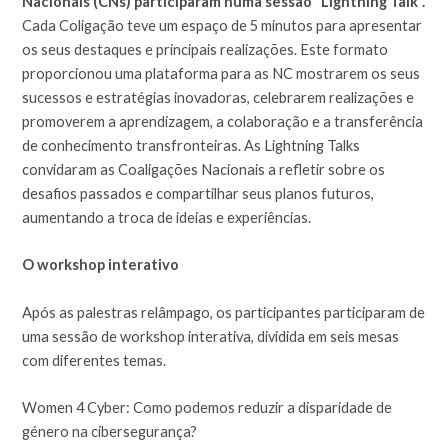
Nacionais (CNs) participaram numa sessão “Lightning Talk”.
Cada Coligação teve um espaço de 5 minutos para apresentar
os seus destaques e principais realizações. Este formato
proporcionou uma plataforma para as NC mostrarem os seus
sucessos e estratégias inovadoras, celebrarem realizações e
promoverem a aprendizagem, a colaboração e a transferência
de conhecimento transfronteiras. As Lightning Talks
convidaram as Coaligações Nacionais a refletir sobre os
desafios passados e compartilhar seus planos futuros,
aumentando a troca de ideias e experiências.
O workshop interativo
Após as palestras relâmpago, os participantes participaram de
uma sessão de workshop interativa, dividida em seis mesas
com diferentes temas.
Women 4 Cyber: Como podemos reduzir a disparidade de
género na cibersegurança?