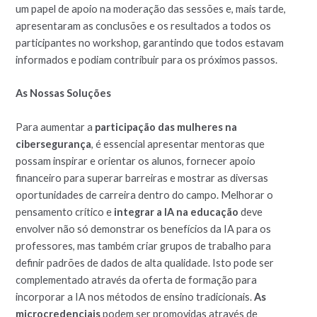
um papel de apoio na moderação das sessões e, mais tarde,
apresentaram as conclusões e os resultados a todos os
participantes no workshop, garantindo que todos estavam
informados e podiam contribuir para os próximos passos.
As Nossas Soluções
Para aumentar a
participação das mulheres na
cibersegurança
, é essencial apresentar mentoras que
possam inspirar e orientar os alunos, fornecer apoio
financeiro para superar barreiras e mostrar as diversas
oportunidades de carreira dentro do campo. Melhorar o
pensamento crítico e
integrar a IA na educação
deve
envolver não só demonstrar os benefícios da IA para os
professores, mas também criar grupos de trabalho para
definir padrões de dados de alta qualidade. Isto pode ser
complementado através da oferta de formação para
incorporar a IA nos métodos de ensino tradicionais.
As
microcredenciais
podem ser promovidas através de