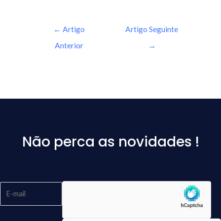
←
Artigo
Artigo Seguinte
Anterior
→
Não perca as novidades !