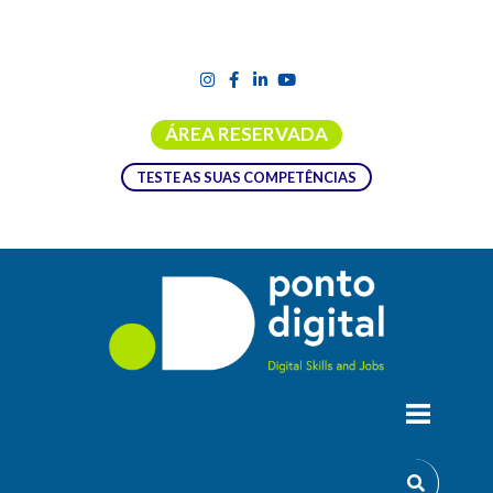
ÁREA RESERVADA
TESTE AS SUAS COMPETÊNCIAS