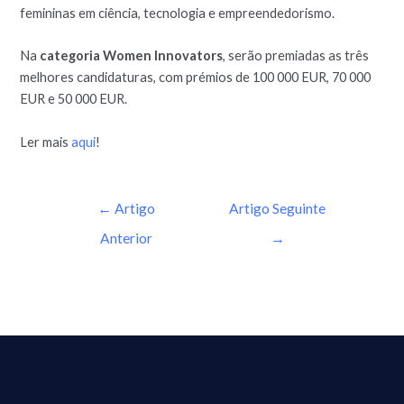
femininas em ciência, tecnologia e empreendedorismo.
Na
categoria Women Innovators
, serão premiadas as três
melhores candidaturas, com prémios de 100 000 EUR, 70 000
EUR e 50 000 EUR.
Ler mais
aqui
!
←
Artigo
Artigo Seguinte
Anterior
→