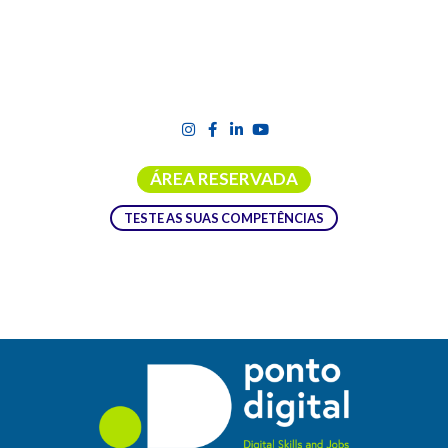
ÁREA RESERVADA
TESTE AS SUAS COMPETÊNCIAS