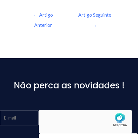
←
Artigo
Artigo Seguinte
Anterior
→
Não perca as novidades !
Please