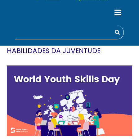
COMO SE TORNAR UM NINJA DIGITAL
PARA O DIA MUNDIAL DAS
HABILIDADES DA JUVENTUDE