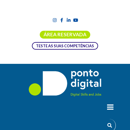
ÁREA RESERVADA
TESTE AS SUAS COMPETÊNCIAS