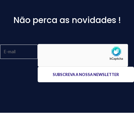
Não perca as novidades !
Please
leave
this
field
empty.