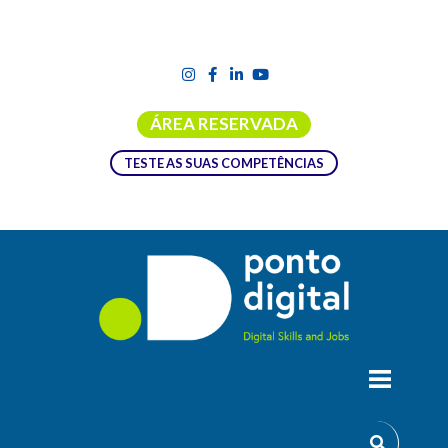
ÁREA RESERVADA
TESTE AS SUAS COMPETÊNCIAS