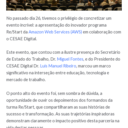
No passado dia 26, tivemos o privilégio de concretizar um
evento incrível: a apresentação do inovador programa
Re/Start da
Amazon Web Services (AWS)
em colaboração com
o CESAE Digital.
Este evento, que contou com a ilustre presença do Secretário
de Estado do Trabalho, Dr.
Miguel Fontes
, e do Presidente do
CESAE Digital Dr.
Luís Manuel Ribeiro
, marcou um marco
significativo na interseção entre educação, tecnologia e
mercado de trabalho.
O ponto alto do evento foi, sem sombra de dúvida, a
oportunidade de ouvir os depoimentos dos formandos da
turma Re/Start, que compartilharam as suas histórias de
sucesso e transformação. As suas trajetórias inspiradoras
demonstram claramente o impacto positivo desta parceria na
vida destas pessoas.