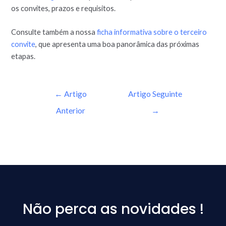
os convites, prazos e requisitos.
Consulte também a nossa
ficha informativa sobre o terceiro
convite
, que apresenta uma boa panorâmica das próximas
etapas.
←
Artigo
Artigo Seguinte
Anterior
→
Não perca as novidades !