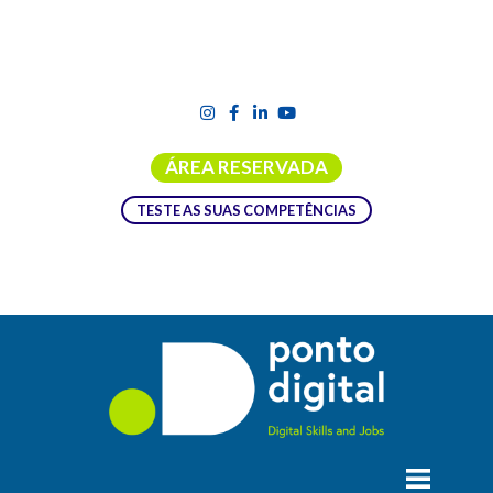
ÁREA RESERVADA
TESTE AS SUAS COMPETÊNCIAS